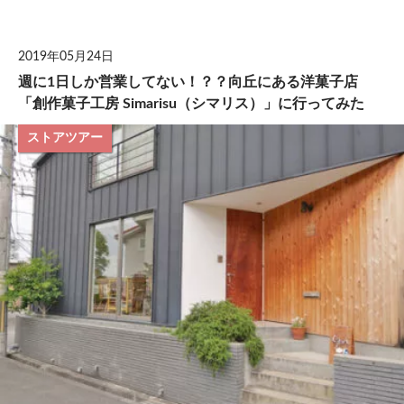
して
2019年05月24日
週に1日しか営業してない！？？向丘にある洋菓子店
「創作菓子工房 Simarisu（シマリス）」に行ってみた
ストアツアー