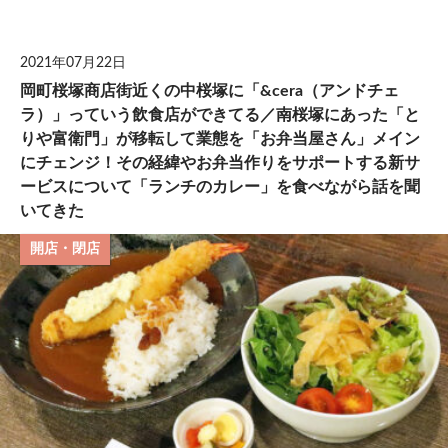
して
2021年07月22日
岡町桜塚商店街近くの中桜塚に「&cera（アンドチェ
ラ）」っていう飲食店ができてる／南桜塚にあった「と
りや富衛門」が移転して業態を「お弁当屋さん」メイン
にチェンジ！その経緯やお弁当作りをサポートする新サ
ービスについて「ランチのカレー」を食べながら話を聞
いてきた
開店・閉店