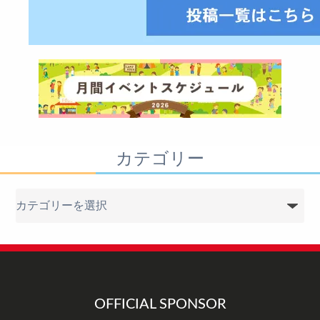
カテゴリー
カ
テ
ゴ
リ
ー
OFFICIAL SPONSOR