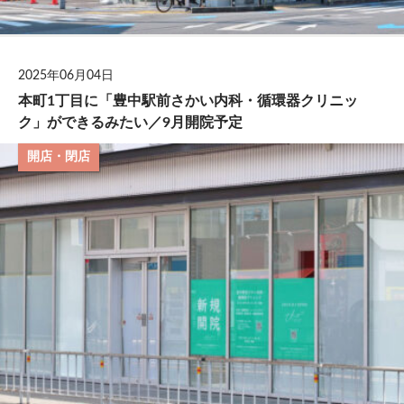
2025年06月04日
本町1丁目に「豊中駅前さかい内科・循環器クリニッ
ク」ができるみたい／9月開院予定
開店・閉店