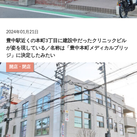
2024年01月21日
豊中駅近くの本町3丁目に建設中だったクリニックビル
が姿を現している／名称は「豊中本町メディカルブリッ
ジ」に決定したみたい
開店・閉店