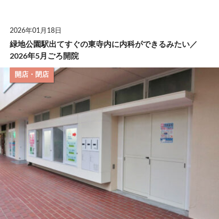
して
2026年01月18日
緑地公園駅出てすぐの東寺内に内科ができるみたい／
2026年5月ごろ開院
開店・閉店