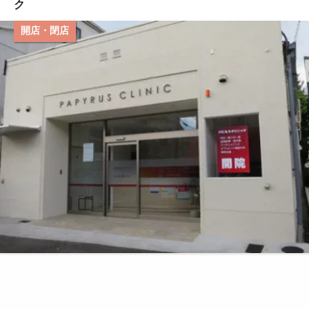
ク
開店・閉店