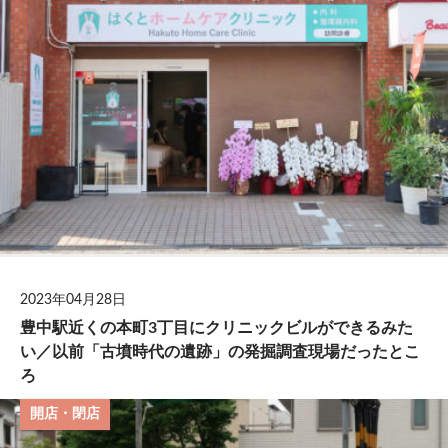
2023年04月28日
豊中駅近くの本町3丁目にクリニックビルができるみた
い／以前「古墳時代の遺跡」の発掘調査現場だったとこ
ろ
開店・閉店