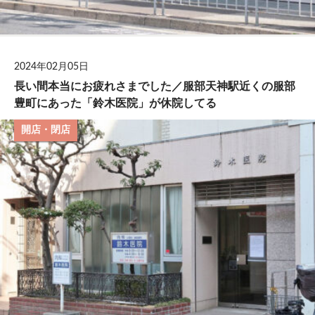
2024年02月05日
長い間本当にお疲れさまでした／服部天神駅近くの服部
豊町にあった「鈴木医院」が休院してる
開店・閉店