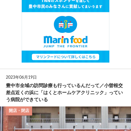
2023年06月19日
豊中市全域の訪問診療も行っているんだって／小曽根交
差点近くの浜に「はくとホームケアクリニック」ってい
う病院ができている
開店・閉店