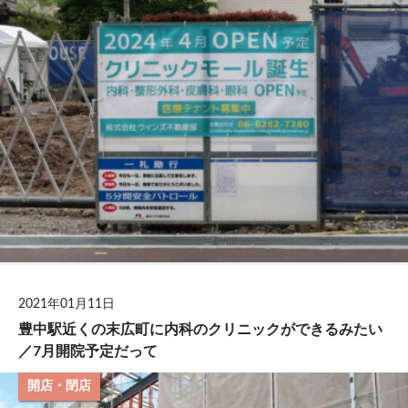
2021年01月11日
豊中駅近くの末広町に内科のクリニックができるみたい
／7月開院予定だって
開店・閉店