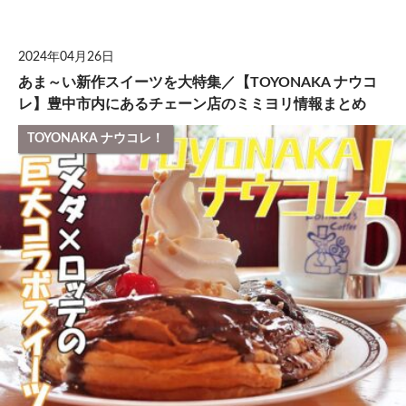
して
2024年04月26日
あま～い新作スイーツを大特集／【TOYONAKA ナウコ
レ】豊中市内にあるチェーン店のミミヨリ情報まとめ
TOYONAKA ナウコレ！