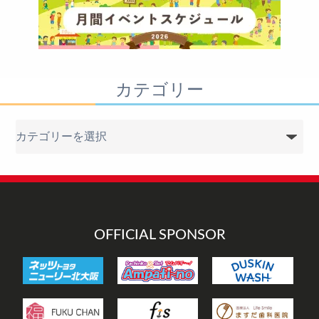
カテゴリー
カ
テ
ゴ
リ
ー
OFFICIAL SPONSOR