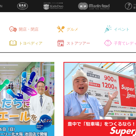
開店・閉店
グルメ
イベント
トヨペディア
ストアツアー
子育てレディ