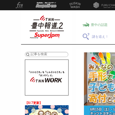
豊中の話題
謎を追え！
検索
【8/7更新】