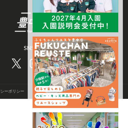
SNS CHANNEL
バシーポリシー
©️TNN豊中報道。2