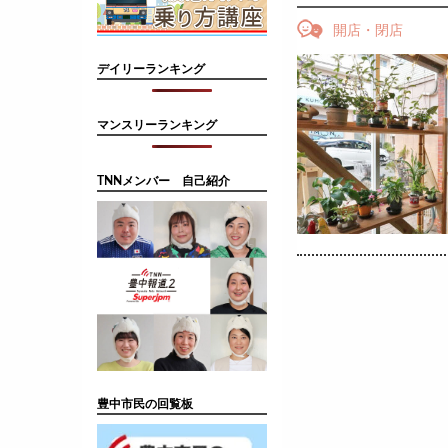
開店・閉店
デイリーランキング
マンスリーランキング
TNNメンバー 自己紹介
豊中市民の回覧板