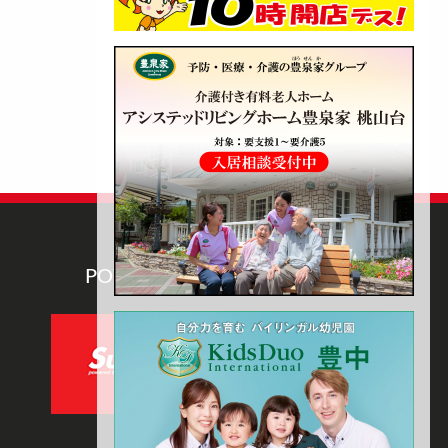
POWERED BY