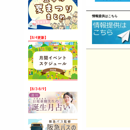
情報提供はこちら
【8/4更新】
【8/3-8/9】