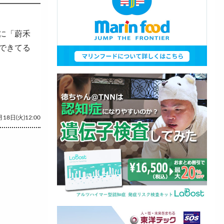
に「蔚禾
できてる
18日(火)12:00