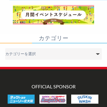
カテゴリー
カ
テ
ゴ
リ
ー
OFFICIAL SPONSOR