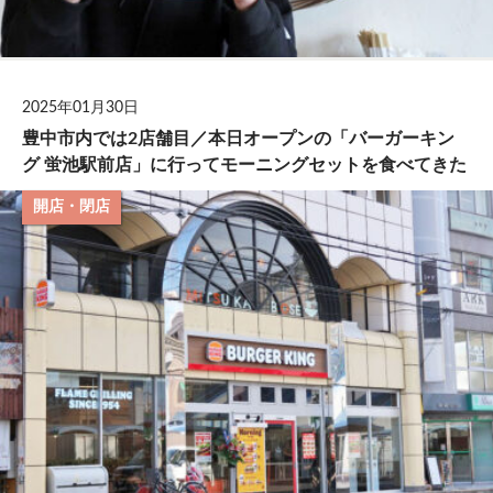
2025年01月30日
豊中市内では2店舗目／本日オープンの「バーガーキン
グ 蛍池駅前店」に行ってモーニングセットを食べてきた
開店・閉店