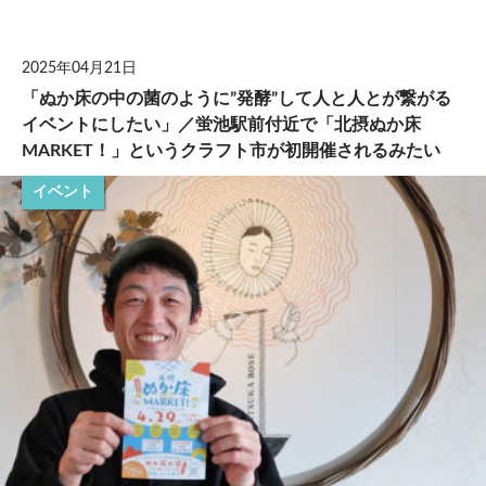
して
2025年04月21日
「ぬか床の中の菌のように”発酵”して人と人とが繋がる
イベントにしたい」／蛍池駅前付近で「北摂ぬか床
MARKET！」というクラフト市が初開催されるみたい
イベント