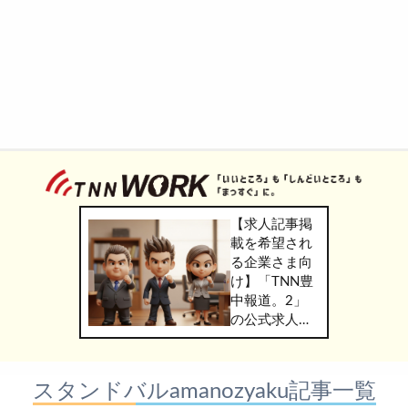
【求人記事掲
載を希望され
る企業さま向
け】「TNN豊
中報道。2」
の公式求人情
報サービス
「TNN
WORK」のご
スタンドバルamanozyaku記事一覧
掲載につきま