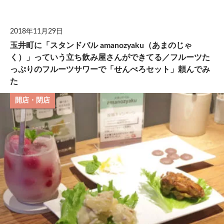
して
2018年11月29日
玉井町に「スタンドバル amanozyaku（あまのじゃ
く）」っていう立ち飲み屋さんができてる／フルーツた
っぷりのフルーツサワーで「せんべろセット」頼んでみ
た
開店・閉店