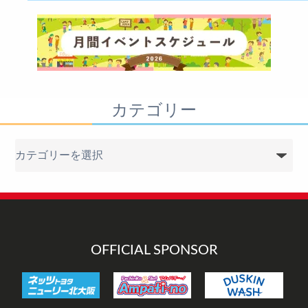
カテゴリー
カ
テ
ゴ
リ
ー
OFFICIAL SPONSOR