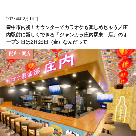
して
2025年02月14日
豊中市内初！カウンターでカラオケも楽しめちゃう／庄
内駅前に新しくできる「ジャンカラ庄内駅東口店」のオ
ープン日は2月21日（金）なんだって
開店・閉店