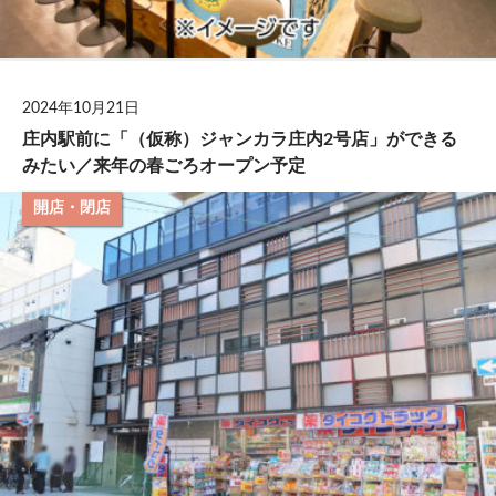
2024年10月21日
庄内駅前に「（仮称）ジャンカラ庄内2号店」ができる
みたい／来年の春ごろオープン予定
開店・閉店