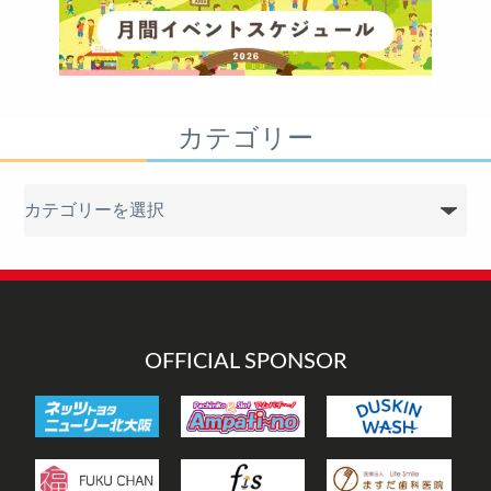
カテゴリー
カ
テ
ゴ
リ
ー
OFFICIAL SPONSOR