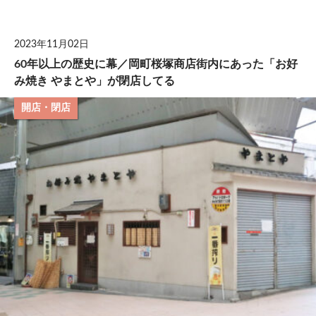
して
2023年11月02日
60年以上の歴史に幕／岡町桜塚商店街内にあった「お好
み焼き やまとや」が閉店してる
開店・閉店