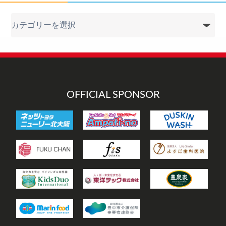
カ
テ
ゴ
リ
ー
OFFICIAL SPONSOR