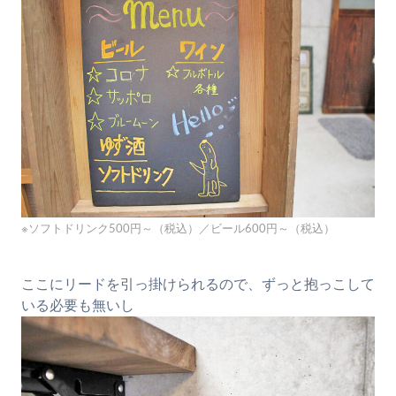
※ソフトドリンク500円～（税込）／ビール600円～（税込）
ここにリードを引っ掛けられるので、ずっと抱っこして
いる必要も無いし