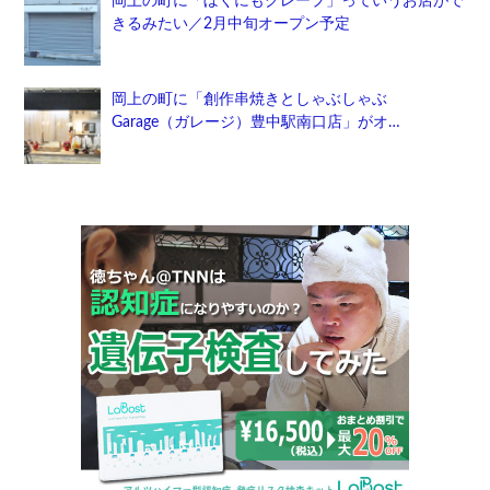
岡上の町に「ぼくにもクレープ」っていうお店がで
きるみたい／2月中旬オープン予定
岡上の町に「創作串焼きとしゃぶしゃぶ
Garage（ガレージ）豊中駅南口店」がオ…