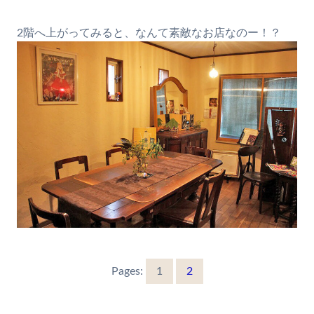
2階へ上がってみると、なんて素敵なお店なのー！？
Pages:
1
2