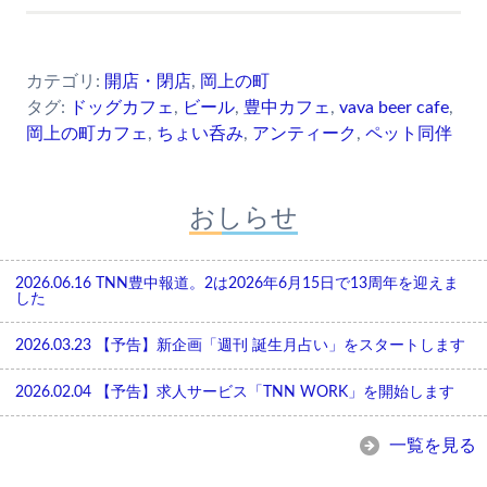
カテゴリ:
開店・閉店
,
岡上の町
タグ:
ドッグカフェ
,
ビール
,
豊中カフェ
,
vava beer cafe
,
岡上の町カフェ
,
ちょい呑み
,
アンティーク
,
ペット同伴
おしらせ
2026.06.16
TNN豊中報道。2は2026年6月15日で13周年を迎えま
した
2026.03.23
【予告】新企画「週刊 誕生月占い」をスタートします
2026.02.04
【予告】求人サービス「TNN WORK」を開始します
一覧を見る