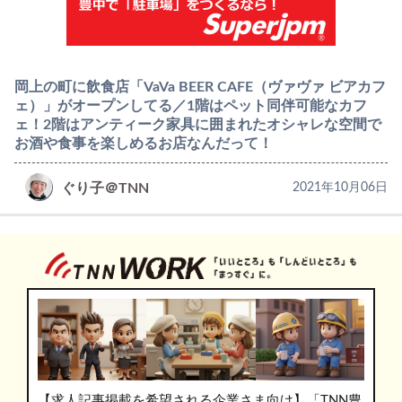
岡上の町に飲食店「VaVa BEER CAFE（ヴァヴァ ビアカフ
ェ）」がオープンしてる／1階はペット同伴可能なカフ
ェ！2階はアンティーク家具に囲まれたオシャレな空間で
お酒や食事を楽しめるお店なんだって！
ぐり子＠TNN
2021年10月06日
【求人記事掲載を希望される企業さま向け】「TNN豊