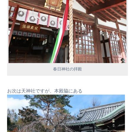
春日神社の拝殿
お次は天神社ですが、本殿脇にある