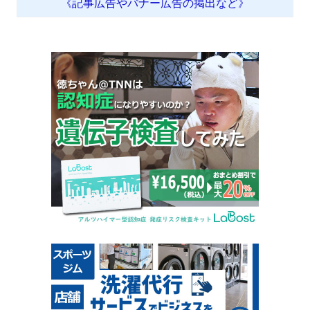
《記事広告やバナー広告の掲出など》