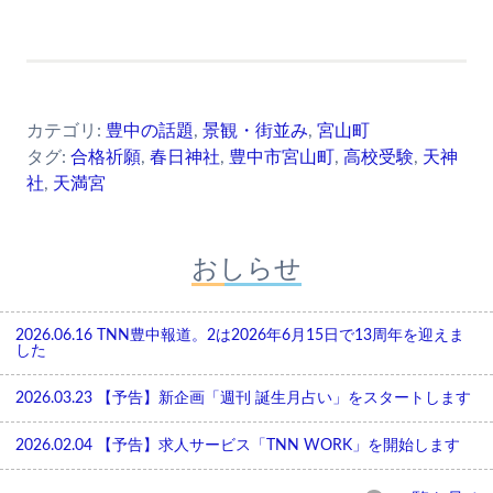
カテゴリ:
豊中の話題
,
景観・街並み
,
宮山町
タグ:
合格祈願
,
春日神社
,
豊中市宮山町
,
高校受験
,
天神
社
,
天満宮
おしらせ
2026.06.16
TNN豊中報道。2は2026年6月15日で13周年を迎えま
した
2026.03.23
【予告】新企画「週刊 誕生月占い」をスタートします
2026.02.04
【予告】求人サービス「TNN WORK」を開始します