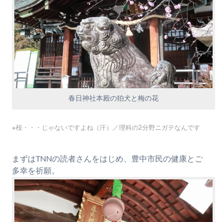
春日神社本殿の狛犬と梅の花
※桜・・・じゃないですよね（汗）／理科の2分野ニガテなんです
まずはTNNの読者さんをはじめ、豊中市民の健康とご
多幸を祈願。