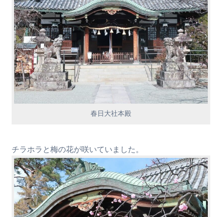
春日大社本殿
チラホラと梅の花が咲いていました。