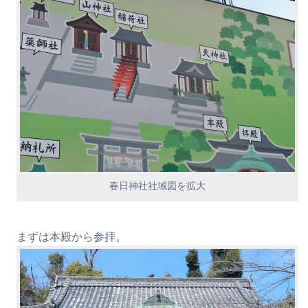
春日神社社域図を拡大
まずは本殿から参拝。