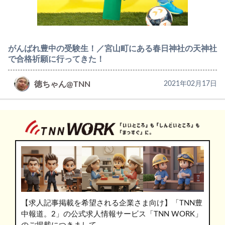
がんばれ豊中の受験生！／宮山町にある春日神社の天神社
で合格祈願に行ってきた！
徳ちゃん@TNN
2021年02月17日
【求人記事掲載を希望される企業さま向け】「TNN豊
中報道。2」の公式求人情報サービス「TNN WORK」