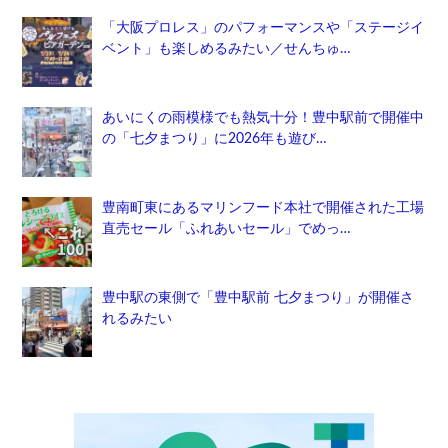
「大阪プロレス」のパフォーマンスや「ステージイ
ベント」も楽しめるみたい／せんちゅ…
あいにくの雨模様でも熱気十分！豊中駅前で開催中
の「七夕まつり」に2026年も遊び…
豊南町東にあるマリンフード本社で開催された工場
直売セール「ふれあいセール」でめっ…
豊中駅の東側で「豊中駅前 七夕まつり」が開催さ
れるみたい