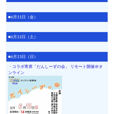
■6月11日（金）
■6月12日（土）
■6月13日（日）
・
コラボ寄席「だんしーずの会」 リモート開催＠オ
ンライン