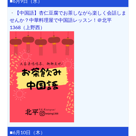
■6月9日（水）
・
【中国語】杏仁豆腐でお茶しながら楽しく会話しま
せんか？中華料理屋で中国語レッスン！＠北平
1368（上野西）
■6月10日（木）