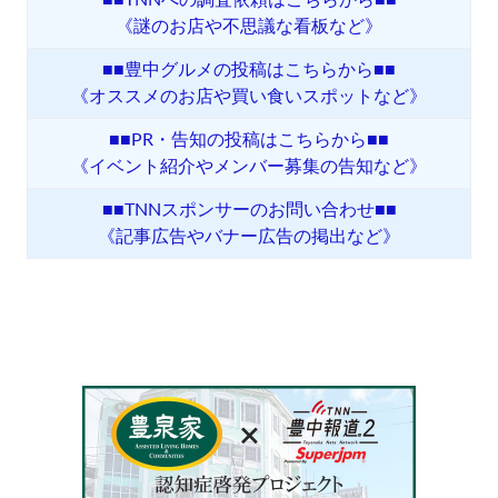
■■TNNへの調査依頼はこちらから■■
《謎のお店や不思議な看板など》
■■豊中グルメの投稿はこちらから■■
《オススメのお店や買い食いスポットなど》
■■PR・告知の投稿はこちらから■■
《イベント紹介やメンバー募集の告知など》
■■TNNスポンサーのお問い合わせ■■
《記事広告やバナー広告の掲出など》