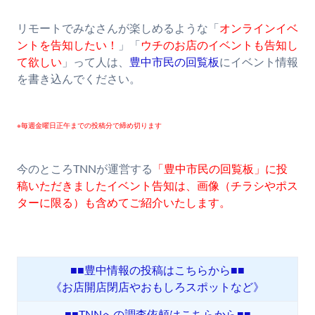
リモートでみなさんが楽しめるような「
オンラインイベ
ントを告知したい！
」「
ウチのお店のイベントも告知し
て欲しい
」って人は、
豊中市民の回覧板
にイベント情報
を書き込んでください。
※毎週金曜日正午までの投稿分で締め切ります
今のところTNNが運営する
「豊中市民の回覧板」に投
稿いただきましたイベント告知は、画像（チラシやポス
ターに限る）も含めてご紹介いたします。
■■豊中情報の投稿はこちらから■■
《お店開店閉店やおもしろスポットなど》