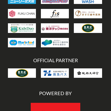
OFFICIAL PARTNER
POWERED BY