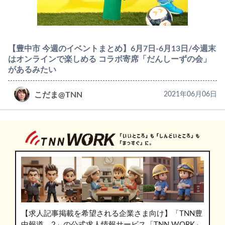
【豊中市 今週のイベントまとめ】6月7日-6月13日/今週末
はオンラインで楽しめる コラボ寄席「だんしーずの会」
があるみたい
こだま@TNN
2021年06月06日
【求人記事掲載を希望される企業さま向け】「TNN豊
中報道。2」の公式求人情報サービス「TNN WORK」