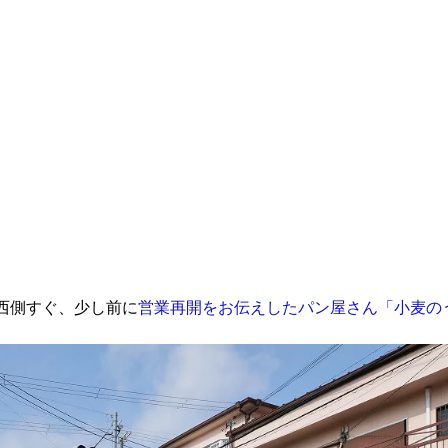
西側すぐ、少し前に
営業再開をお伝えしたパン屋さん「小麦の