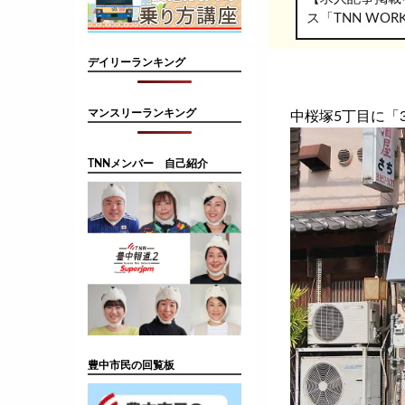
ス「TNN WO
デイリーランキング
マンスリーランキング
中桜塚5丁目に「3
TNNメンバー 自己紹介
豊中市民の回覧板