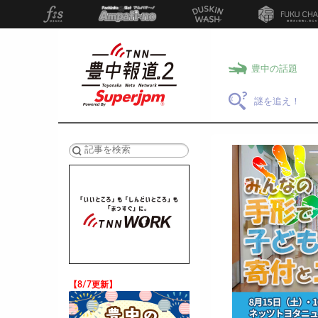
豊中の話題
謎を追え！
検索
【8/7更新】