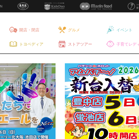
開店・閉店
グルメ
イベント
トヨペディア
ストアツアー
子育てレディ