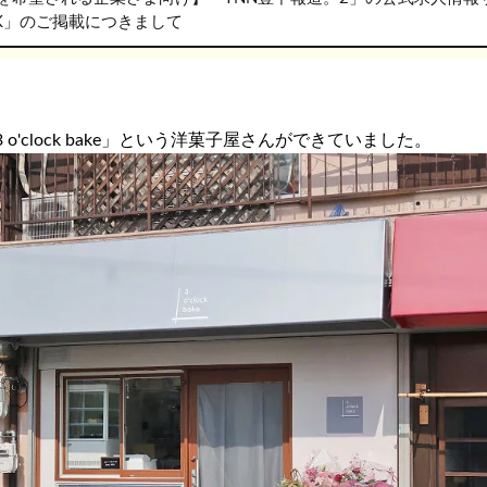
RK」のご掲載につきまして
 o'clock bake」という洋菓子屋さんができていました。