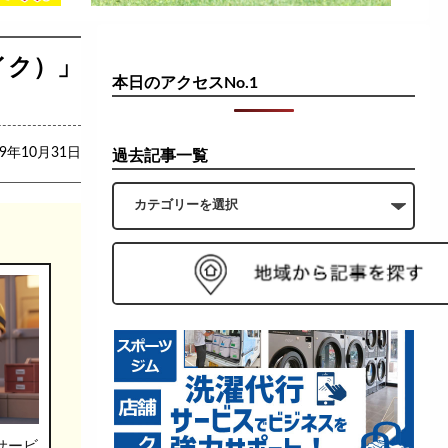
ベイク）」
本日のアクセスNo.1
19年10月31日
過去記事一覧
サービ