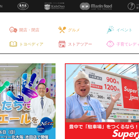
開店・閉店
グルメ
イベント
トヨペディア
ストアツアー
子育てレディ