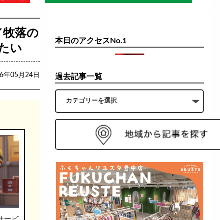
／牧落の
本日のアクセスNo.1
たい
26年05月24日
過去記事一覧
サービ