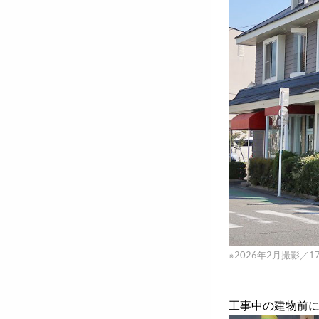
※2026年2月撮影／
工事中の建物前