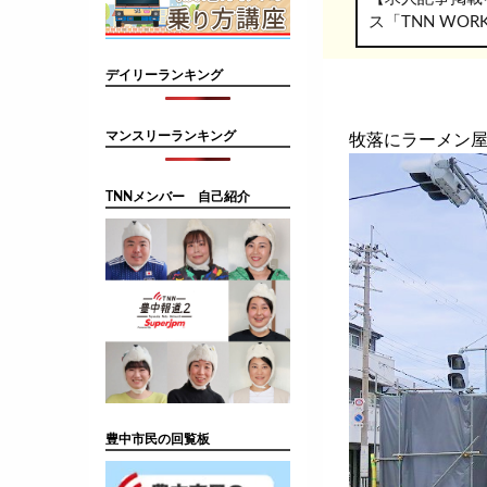
ス「TNN WO
デイリーランキング
マンスリーランキング
牧落にラーメン
TNNメンバー 自己紹介
豊中市民の回覧板