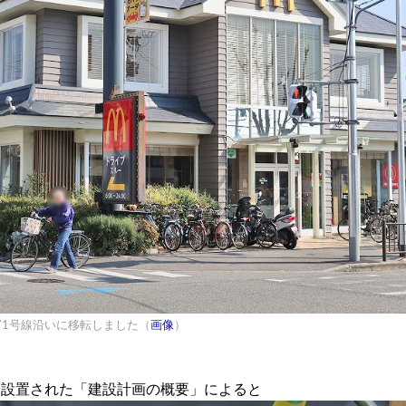
171号線沿いに移転しました（
画像
）
に設置された「建設計画の概要」によると