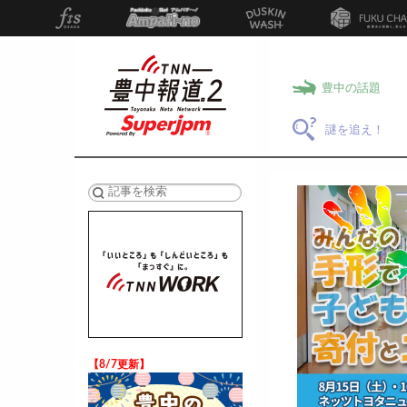
豊中の話題
謎を追え！
検索
【8/7更新】