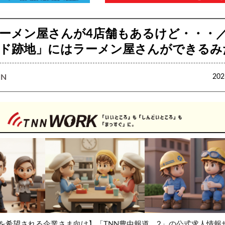
ーメン屋さんが4店舗もあるけど・・・
ド跡地」にはラーメン屋さんができるみ
N
20
を希望される企業さま向け】「TNN豊中報道。2」の公式求人情報