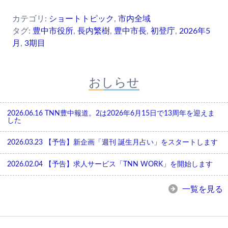
カテゴリ:
ショートトピック
,
市内全域
タグ:
豊中市役所
,
長内繁樹
,
豊中市長
,
初登庁
,
2026年5
月
,
3期目
おしらせ
2026.06.16
TNN豊中報道。2は2026年6月15日で13周年を迎えま
した
2026.03.23
【予告】新企画「週刊 誕生月占い」をスタートします
2026.02.04
【予告】求人サービス「TNN WORK」を開始します
一覧を見る