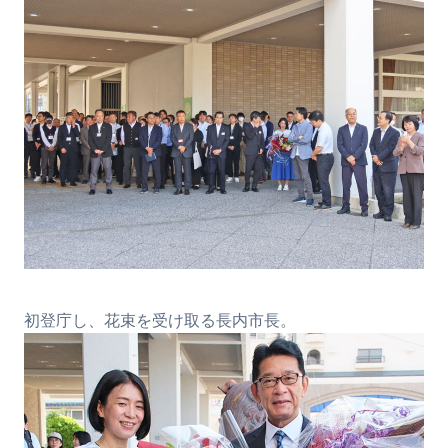
初登庁し、花束を受け取る長内市長。