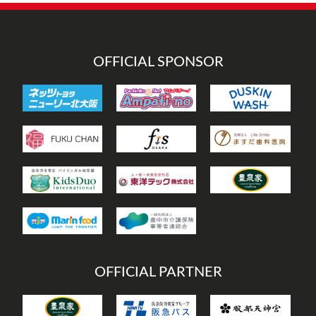
リ
ー
OFFICIAL SPONSOR
OFFICIAL PARTNER