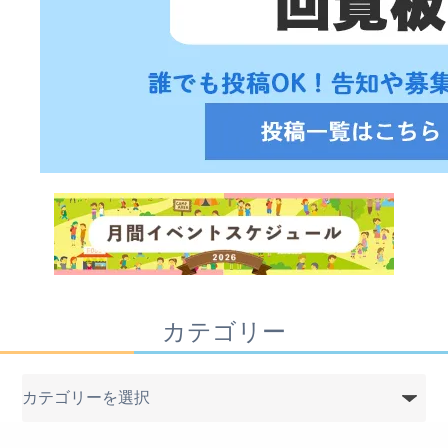
カテゴリー
カ
テ
ゴ