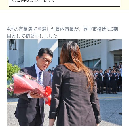
のご掲載につきまして
4月の市長選で当選した長内市長が、豊中市役所に3期
目として初登庁しました。