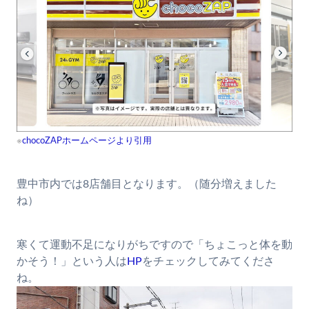
※
chocoZAPホームページより引用
豊中市内では8店舗目となります。（随分増えました
ね）
寒くて運動不足になりがちですので「ちょこっと体を動
かそう！」という人は
HP
をチェックしてみてくださ
ね。