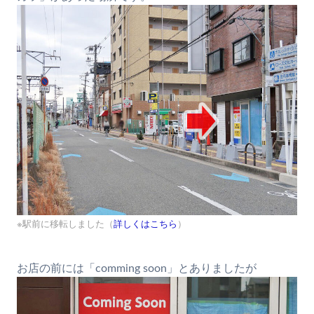
※駅前に移転しました（
詳しくはこちら
）
お店の前には「comming soon」とありましたが