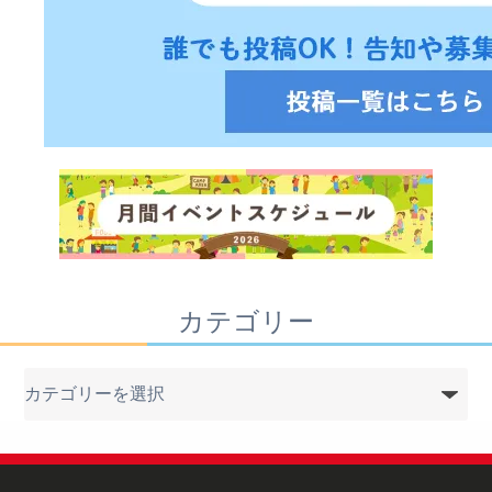
カテゴリー
カ
テ
ゴ
リ
ー