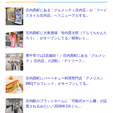
庄内西町にある「グルメシティ庄内店」が「フード
スタイル庄内店」へリニューアルする…
庄内西町に大衆酒場「寺内貫太郎（てらうちかんた
ろう）」がオープンしてる／昭和レト…
豊中市では2店舗目！／庄内西町にある「グルメシ
ティ 庄内店」の2階に「デイリーフ…
庄内西町にバーベキュー料理専門店「アメリカン
BBQアルフレッド」がオープンしてる…
庄内駅のプラットホームに「可動式ホーム柵」が設
置されるみたい／2028年3月ぐら…