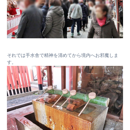
それでは手水舎で精神を清めてから境内へお邪魔しま
す。