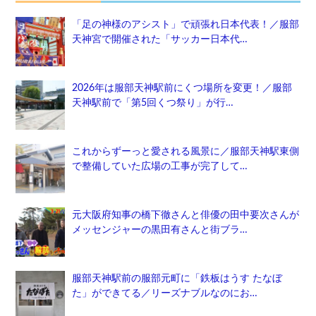
「足の神様のアシスト」で頑張れ日本代表！／服部
天神宮で開催された「サッカー日本代…
2026年は服部天神駅前にくつ場所を変更！／服部
天神駅前で「第5回くつ祭り」が行…
これからずーっと愛される風景に／服部天神駅東側
で整備していた広場の工事が完了して…
元大阪府知事の橋下徹さんと俳優の田中要次さんが
メッセンジャーの黒田有さんと街ブラ…
服部天神駅前の服部元町に「鉄板はうす たなぼ
た」ができてる／リーズナブルなのにお…