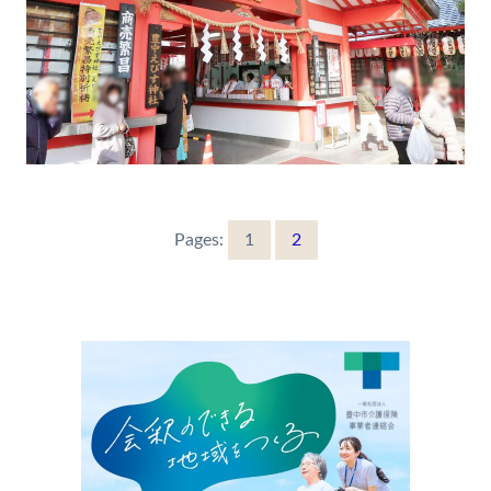
Pages:
1
2