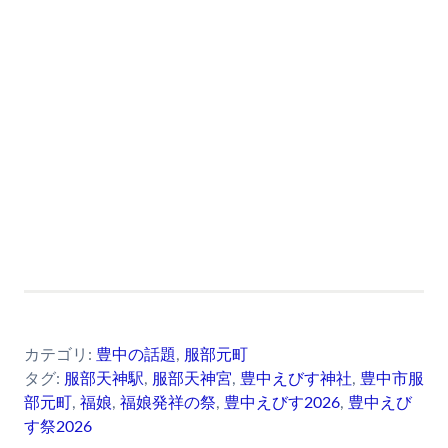
カテゴリ:
豊中の話題
,
服部元町
タグ:
服部天神駅
,
服部天神宮
,
豊中えびす神社
,
豊中市服
部元町
,
福娘
,
福娘発祥の祭
,
豊中えびす2026
,
豊中えび
す祭2026