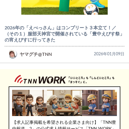
2026年の「えべっさん」はコンプリート３本立て！／
（その１）服部天神宮で開催されている「豊中えびす祭」
の宵えびすに行ってきた
ヤマグチ@TNN
2026年01月09日
【求人記事掲載を希望される企業さま向け】「TNN豊
中報道。2」の公式求人情報サービス「TNN WORK」