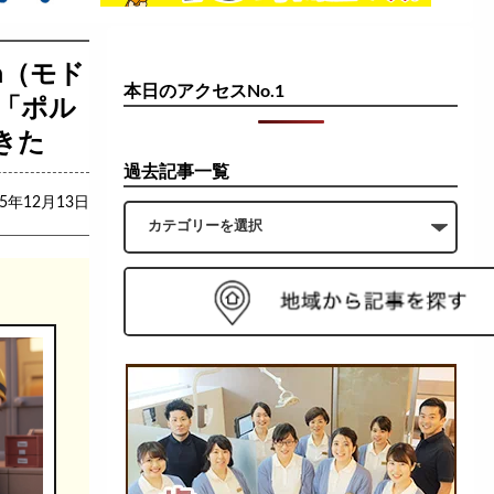
ia（モド
本日のアクセスNo.1
「ポル
きた
過去記事一覧
25年12月13日