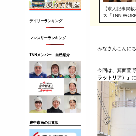
【求人記事掲載
ス「TNN WO
デイリーランキング
マンスリーランキング
みなさんこんにち
TNNメンバー 自己紹介
今回は、箕面萱
ラットリア）」
豊中市民の回覧板