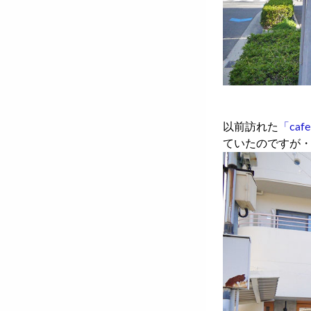
以前訪れた
「caf
ていたのですが