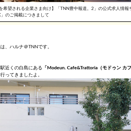
を希望される企業さま向け】「TNN豊中報道。2」の公式求人情報
RK」のご掲載につきまして
は、ハルナ＠TNNです。
野駅近くの白島にある
「Modeun. Cafe&Trattoria（モドゥン 
に行ってきましたよ。