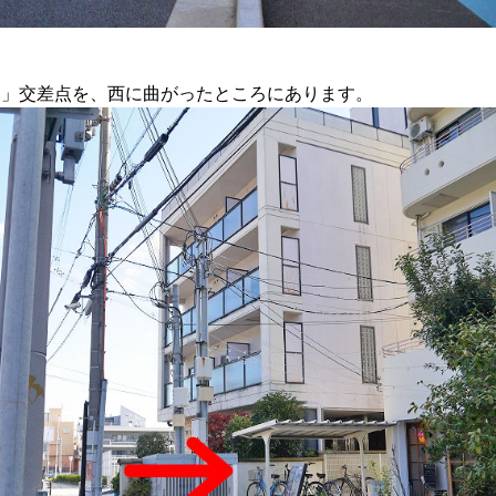
島」交差点を、西に曲がったところにあります。