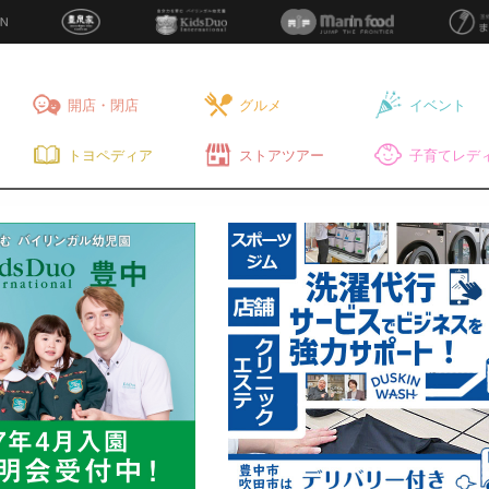
開店・閉店
グルメ
イベント
トヨペディア
ストアツアー
子育てレディ