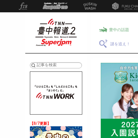
豊中の話題
謎を追え！
検索
【8/7更新】