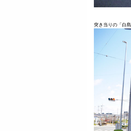
突き当りの「白