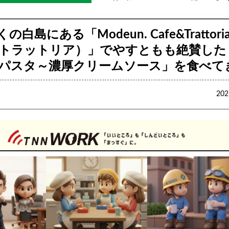
白島にある「Modeun. Cafe&Trattor
&トラットリア）」でやすともも絶賛した
パスタ～濃厚クリームソース」を食べて
20