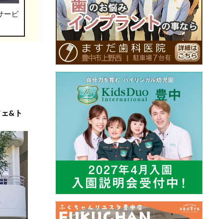
サービ
カフェ&ト