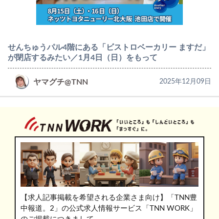
せんちゅうパル4階にある「ビストロベーカリー ますだ」
が閉店するみたい／1月4日（日）をもって
ヤマグチ@TNN
2025年12月09日
【求人記事掲載を希望される企業さま向け】「TNN豊
中報道。2」の公式求人情報サービス「TNN WORK」