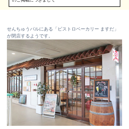
のご掲載につきまして
せんちゅうパルにある「ビストロベーカリー ますだ」
が閉店するようです。