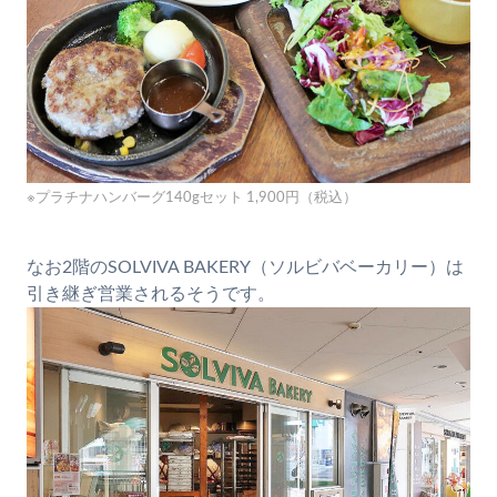
※プラチナハンバーグ140gセット 1,900円（税込）
なお2階のSOLVIVA BAKERY（ソルビバベーカリー）は
引き継ぎ営業されるそうです。