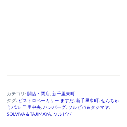
カテゴリ:
開店・閉店
,
新千里東町
タグ:
ビストロベーカリー ますだ
,
新千里東町
,
せんちゅ
うパル
,
千里中央
,
ハンバーグ
,
ソルビバ＆タジマヤ
,
SOLVIVA＆TAJIMAYA
,
ソルビバ