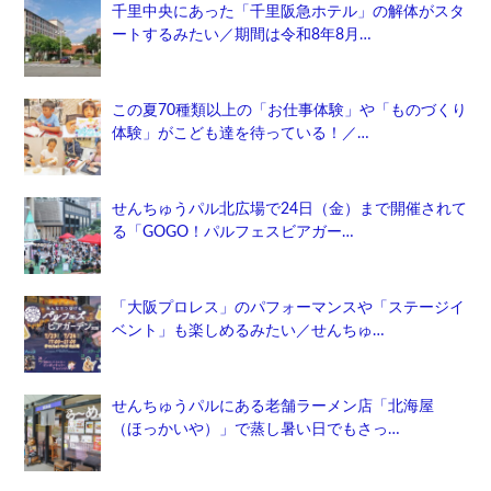
千里中央にあった「千里阪急ホテル」の解体がスタ
ートするみたい／期間は令和8年8月…
この夏70種類以上の「お仕事体験」や「ものづくり
体験」がこども達を待っている！／…
せんちゅうパル北広場で24日（金）まで開催されて
る「GOGO！パルフェスビアガー…
「大阪プロレス」のパフォーマンスや「ステージイ
ベント」も楽しめるみたい／せんちゅ…
せんちゅうパルにある老舗ラーメン店「北海屋
（ほっかいや）」で蒸し暑い日でもさっ…