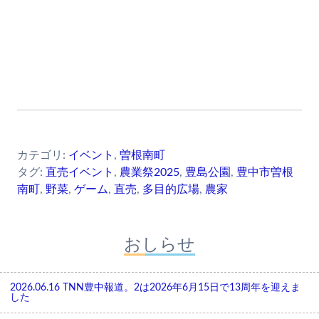
カテゴリ:
イベント
,
曽根南町
タグ:
直売イベント
,
農業祭2025
,
豊島公園
,
豊中市曽根
南町
,
野菜
,
ゲーム
,
直売
,
多目的広場
,
農家
おしらせ
2026.06.16
TNN豊中報道。2は2026年6月15日で13周年を迎えま
した