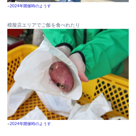
※
2024年開催時のようす
模擬店エリアでご飯を食べれたり
※
2024年開催時のようす