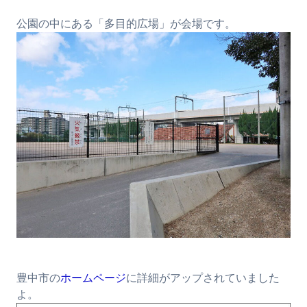
公園の中にある「多目的広場」が会場です。
豊中市の
ホームページ
に詳細がアップされていました
よ。