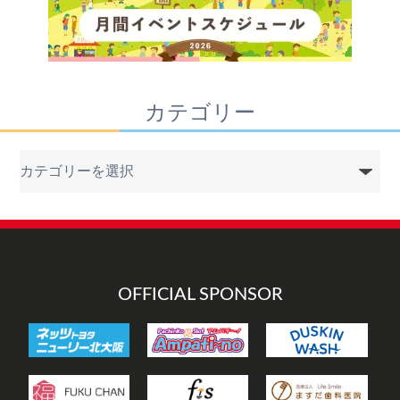
カテゴリー
カ
テ
ゴ
リ
ー
OFFICIAL SPONSOR