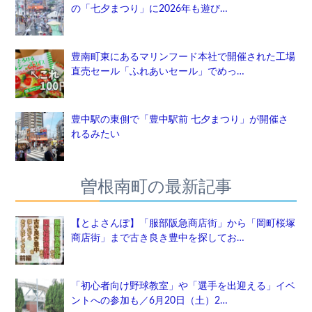
の「七夕まつり」に2026年も遊び…
豊南町東にあるマリンフード本社で開催された工場
直売セール「ふれあいセール」でめっ…
豊中駅の東側で「豊中駅前 七夕まつり」が開催さ
れるみたい
曽根南町の最新記事
【とよさんぽ】「服部阪急商店街」から「岡町桜塚
商店街」まで古き良き豊中を探してお…
「初心者向け野球教室」や「選手を出迎える」イベ
ントへの参加も／6月20日（土）2…