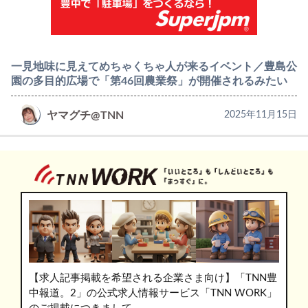
一見地味に見えてめちゃくちゃ人が来るイベント／豊島公
園の多目的広場で「第46回農業祭」が開催されるみたい
ヤマグチ@TNN
2025年11月15日
【求人記事掲載を希望される企業さま向け】「TNN豊
中報道。2」の公式求人情報サービス「TNN WORK」