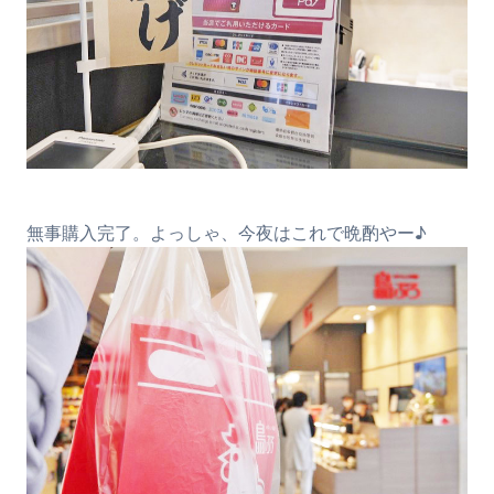
無事購入完了。よっしゃ、今夜はこれで晩酌やー♪