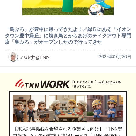
「鳥ぷろ」が豊中に帰ってきたよ！／緑丘にある「イオン
タウン豊中緑丘」に焼き鳥とからあげのテイクアウト専門
店「鳥ぷろ」がオープンしたので行ってきた
ハルナ@TNN
2025年09月30日
【求人記事掲載を希望される企業さま向け】「TNN豊
中報道。2」の公式求人情報サービス「TNN WORK」