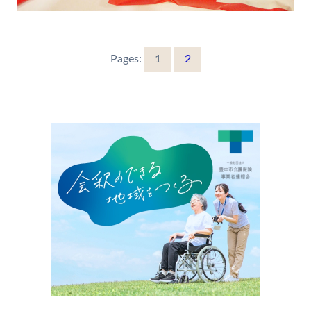
Pages:
1
2