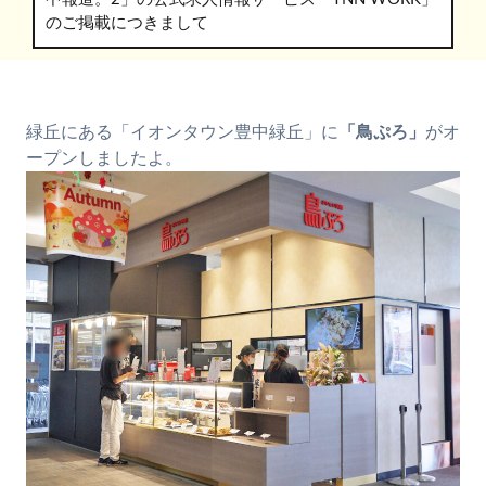
のご掲載につきまして
緑丘にある「イオンタウン豊中緑丘」に
「鳥ぷろ」
がオ
ープンしましたよ。