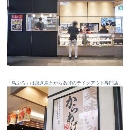
「鳥ぷろ」は焼き鳥とからあげのテイクアウト専門店。