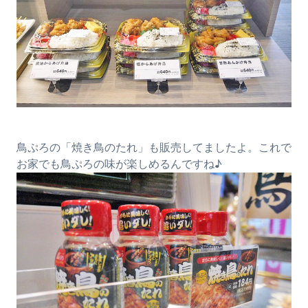
鳥ぷろの「焼き鳥のたれ」も販売してましたよ。これで
お家でも鳥ぷろの味が楽しめるんですね♪