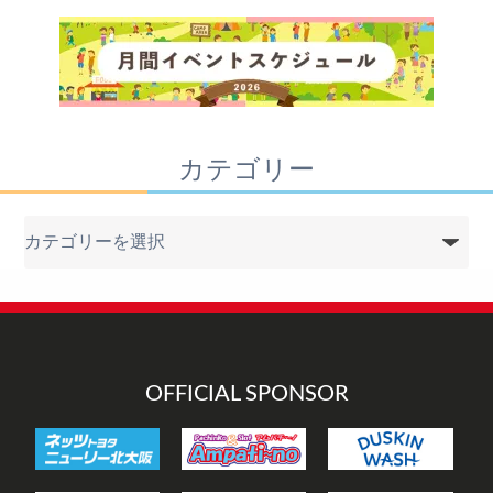
カテゴリー
カ
テ
ゴ
リ
ー
OFFICIAL SPONSOR