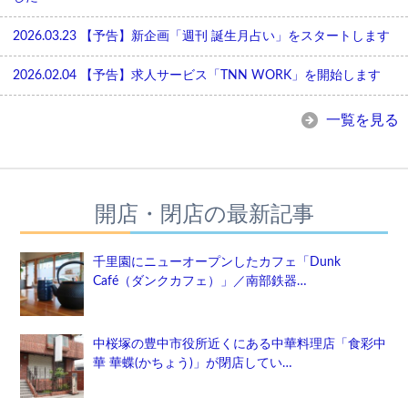
2026.03.23
【予告】新企画「週刊 誕生月占い」をスタートします
2026.02.04
【予告】求人サービス「TNN WORK」を開始します
一覧を見る
開店・閉店の最新記事
千里園にニューオープンしたカフェ「Dunk
Café（ダンクカフェ）」／南部鉄器…
中桜塚の豊中市役所近くにある中華料理店「食彩中
華 華蝶(かちょう)」が閉店してい…