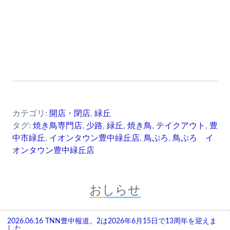
カテゴリ:
開店・閉店
,
緑丘
タグ:
焼き鳥専門店
,
少路
,
緑丘
,
焼き鳥
,
テイクアウト
,
豊
中市緑丘
,
イオンタウン豊中緑丘店
,
鳥ぷろ
,
鳥ぷろ イ
オンタウン豊中緑丘店
おしらせ
2026.06.16
TNN豊中報道。2は2026年6月15日で13周年を迎えま
した