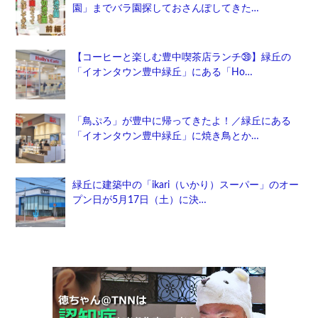
園」までバラ園探しておさんぽしてきた…
【コーヒーと楽しむ豊中喫茶店ランチ㊴】緑丘の
「イオンタウン豊中緑丘」にある「Ho…
「鳥ぷろ」が豊中に帰ってきたよ！／緑丘にある
「イオンタウン豊中緑丘」に焼き鳥とか…
緑丘に建築中の「ikari（いかり）スーパー」のオー
プン日が5月17日（土）に決…