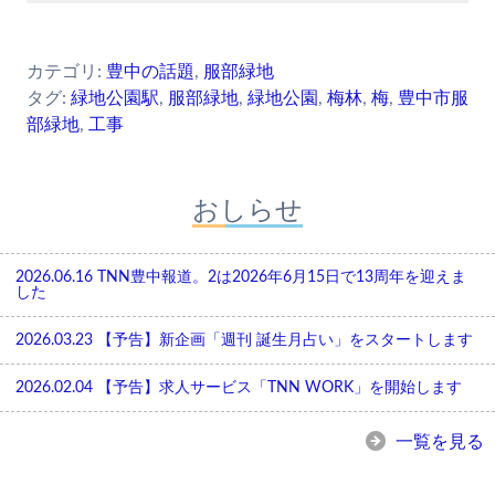
カテゴリ:
豊中の話題
,
服部緑地
タグ:
緑地公園駅
,
服部緑地
,
緑地公園
,
梅林
,
梅
,
豊中市服
部緑地
,
工事
おしらせ
2026.06.16
TNN豊中報道。2は2026年6月15日で13周年を迎えま
した
2026.03.23
【予告】新企画「週刊 誕生月占い」をスタートします
2026.02.04
【予告】求人サービス「TNN WORK」を開始します
一覧を見る