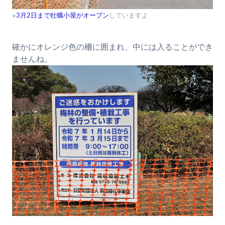
※
3月2日まで牡蠣小屋がオープン
していますよ
確かにオレンジ色の柵に囲まれ、中には入ることができ
ませんね。