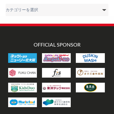
カ
テ
ゴ
リ
ー
OFFICIAL SPONSOR