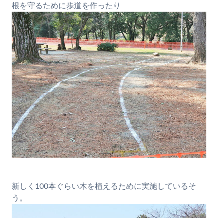
根を守るために歩道を作ったり
新しく100本ぐらい木を植えるために実施しているそ
う。