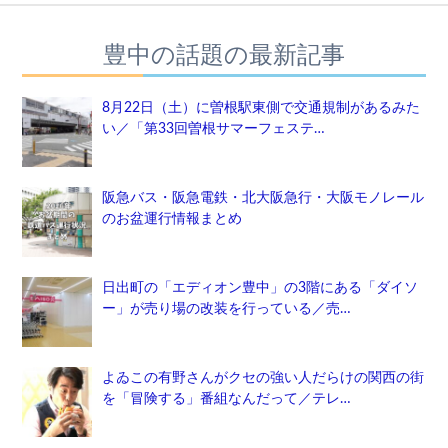
豊中の話題の最新記事
8月22日（土）に曽根駅東側で交通規制があるみた
い／「第33回曽根サマーフェステ…
阪急バス・阪急電鉄・北大阪急行・大阪モノレール
のお盆運行情報まとめ
日出町の「エディオン豊中」の3階にある「ダイソ
ー」が売り場の改装を行っている／売…
よゐこの有野さんがクセの強い人だらけの関西の街
を「冒険する」番組なんだって／テレ…