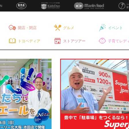
開店・閉店
グルメ
イベント
トヨペディア
ストアツアー
子育てレディ