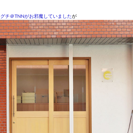
グチ＠TNNがお邪魔していました
が