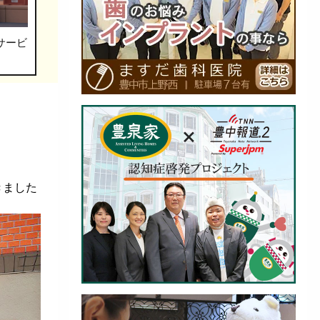
サービ
きました