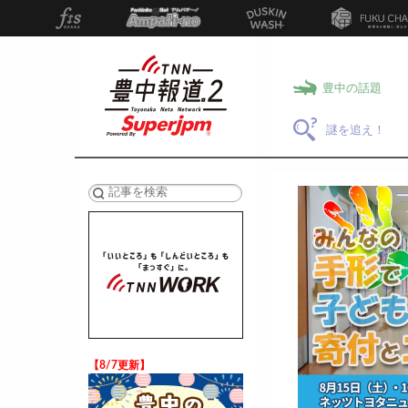
豊中の話題
謎を追え！
検索
【8/7更新】