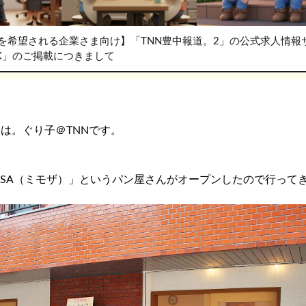
を希望される企業さま向け】「TNN豊中報道。2」の公式求人情報
RK」のご掲載につきまして
は。ぐり子＠TNNです。
OSA（ミモザ）」というパン屋さんがオープンしたので行って