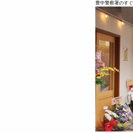
豊中警察署のす