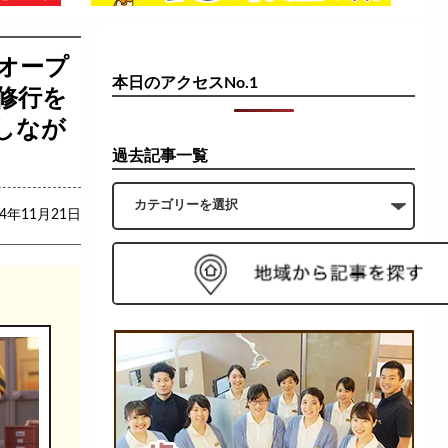
オープ
本日のアクセスNo.1
修行を
しなが
過去記事一覧
24年11月21日