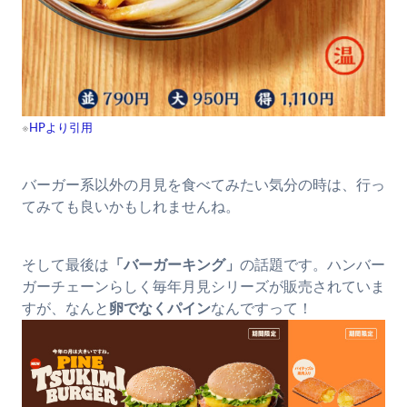
※
HPより引用
バーガー系以外の月見を食べてみたい気分の時は、行っ
てみても良いかもしれませんね。
そして最後は
「バーガーキング」
の話題です。ハンバー
ガーチェーンらしく毎年月見シリーズが販売されていま
すが、なんと
卵でなくパイン
なんですって！