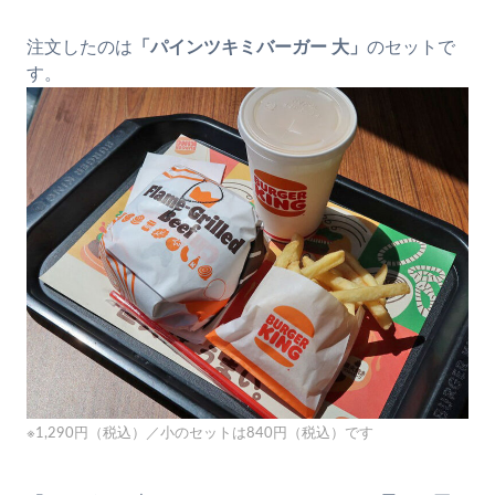
注文したのは
「パインツキミバーガー 大」
のセットで
す。
※1,290円（税込）／小のセットは840円（税込）です