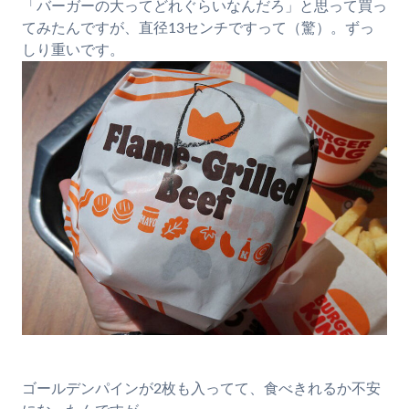
「バーガーの大ってどれぐらいなんだろ」と思って買っ
てみたんですが、直径13センチですって（驚）。ずっ
しり重いです。
ゴールデンパインが2枚も入ってて、食べきれるか不安