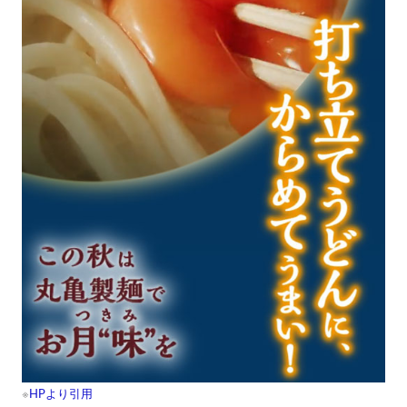
※
HPより引用