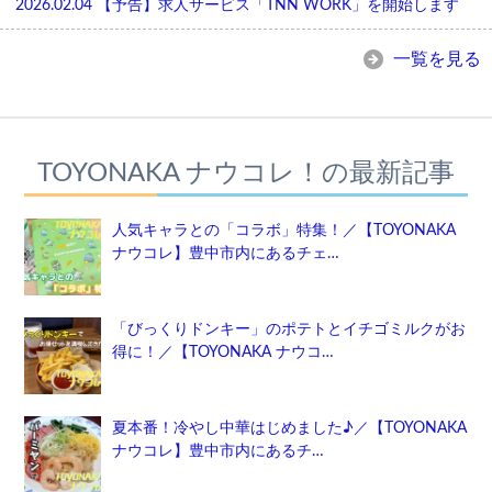
2026.02.04
【予告】求人サービス「TNN WORK」を開始します
一覧を見る
TOYONAKA ナウコレ！の最新記事
人気キャラとの「コラボ」特集！／【TOYONAKA
ナウコレ】豊中市内にあるチェ…
「びっくりドンキー」のポテトとイチゴミルクがお
得に！／【TOYONAKA ナウコ…
夏本番！冷やし中華はじめました♪／【TOYONAKA
ナウコレ】豊中市内にあるチ…