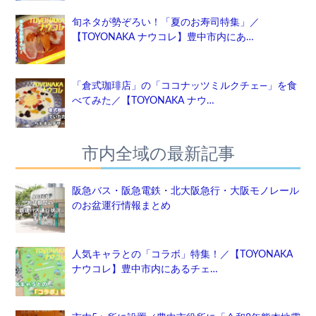
旬ネタが勢ぞろい！「夏のお寿司特集」／
【TOYONAKA ナウコレ】豊中市内にあ…
「倉式珈琲店」の「ココナッツミルクチェ―」を食
べてみた／【TOYONAKA ナウ…
市内全域の最新記事
阪急バス・阪急電鉄・北大阪急行・大阪モノレール
のお盆運行情報まとめ
人気キャラとの「コラボ」特集！／【TOYONAKA
ナウコレ】豊中市内にあるチェ…