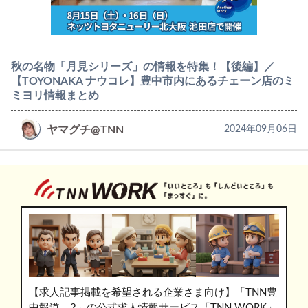
秋の名物「月見シリーズ」の情報を特集！【後編】／
【TOYONAKA ナウコレ】豊中市内にあるチェーン店のミ
ミヨリ情報まとめ
ヤマグチ@TNN
2024年09月06日
【求人記事掲載を希望される企業さま向け】「TNN豊
中報道。2」の公式求人情報サービス「TNN WORK」