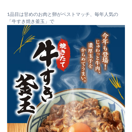
1品目は甘めのお肉と卵がベストマッチ、毎年人気の
「牛すき焼き釜玉」で