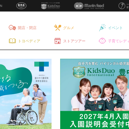
開店・閉店
グルメ
イベント
トヨペディア
ストアツアー
子育てレディ