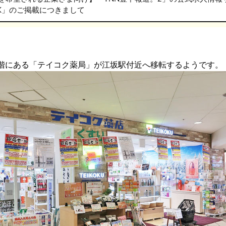
RK」のご掲載につきまして
階にある「テイコク薬局」が江坂駅付近へ移転するようです。