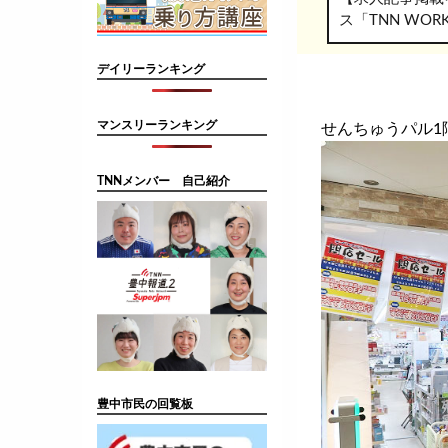
ス「TNN WO
デイリーランキング
マンスリーランキング
せんちゅうパル1
TNNメンバー 自己紹介
豊中市民の回覧板