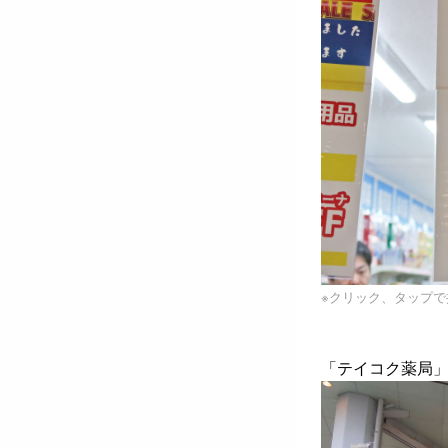
※クリック、タップ
「テイコク薬局」