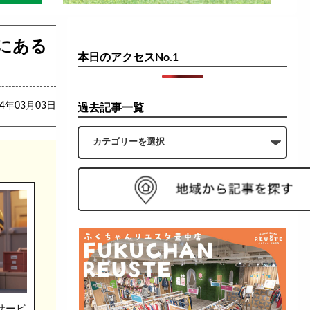
にある
本日のアクセスNo.1
24年03月03日
過去記事一覧
サービ