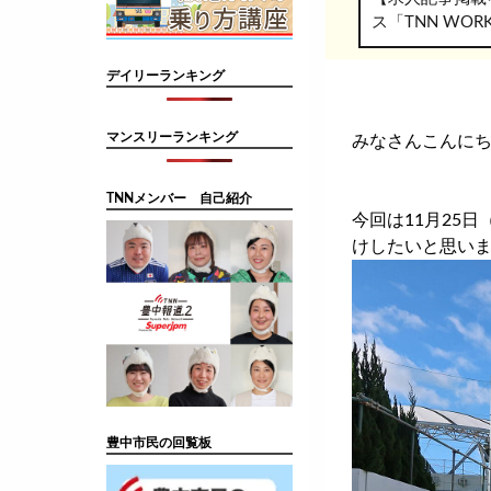
ス「TNN WO
デイリーランキング
マンスリーランキング
みなさんこんにち
TNNメンバー 自己紹介
今回は11月25
けしたいと思い
豊中市民の回覧板