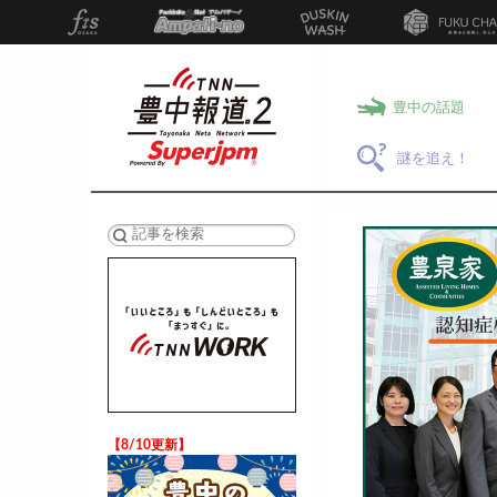
豊中の話題
謎を追え！
検索
【8/10更新】