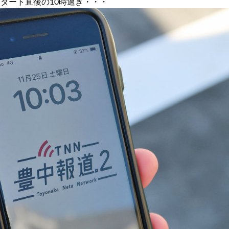
タート直後の10時過ぎ・・・