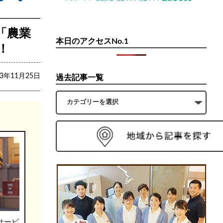
「農業
本日のアクセスNo.1
！
23年11月25日
過去記事一覧
サービ