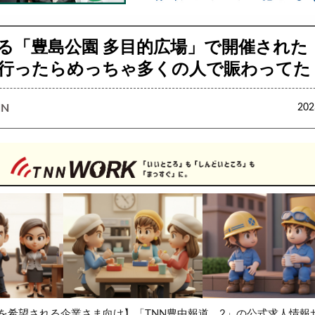
る「豊島公園 多目的広場」で開催された
行ったらめっちゃ多くの人で賑わってた
N
20
を希望される企業さま向け】「TNN豊中報道。2」の公式求人情報