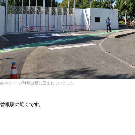
改装中のローズ球場は柵に囲まれていました
、曽根駅の近くです。