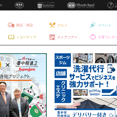
開店・閉店
グルメ
イベント
トヨペディア
ストアツアー
子育てレディ