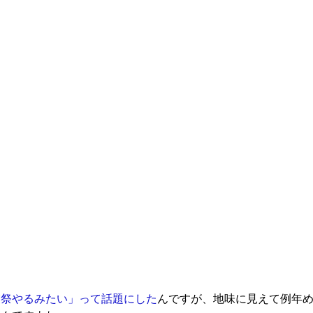
業祭やるみたい」って話題にした
んですが、地味に見えて例年