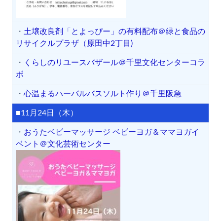
・
土壌改良剤「とよっぴー」の有料配布＠緑と食品の
リサイクルプラザ（原田中2丁目)
・
くらしのリユースバザール＠千里文化センターコラ
ボ
・
心温まるハーバルバスソルト作り＠千里阪急
■11月24日（木）
・
おうたベビーマッサージ ベビーヨガ＆ママヨガイ
ベント＠文化芸術センター