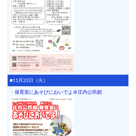
■11月22日（火）
・
保育室にあそびにおいでよ＠庄内公民館