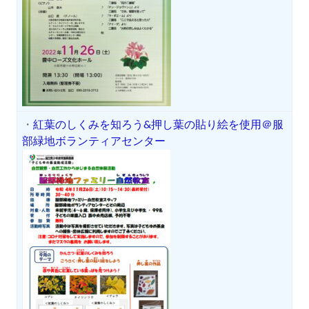
・
紅葉のしくみを知ろう&押し葉の貼り絵を使用＠服
部緑地ボランティアセンター