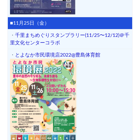
■11月25日（金）
・
千里まちめぐりスタンプラリー(11/25〜12/12)＠千
里文化センターコラボ
・
とよなか市民環境店2022@豊島体育館