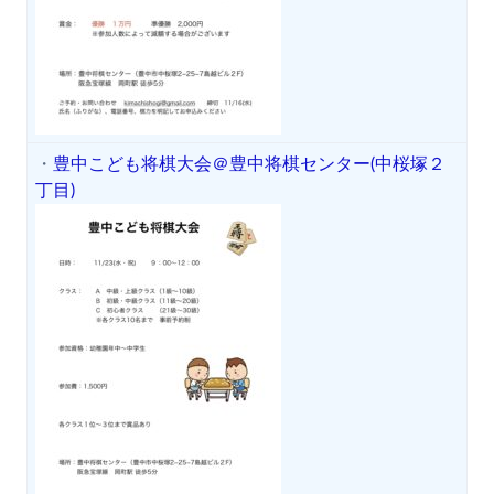
・
豊中こども将棋大会＠豊中将棋センター(中桜塚２
丁目)