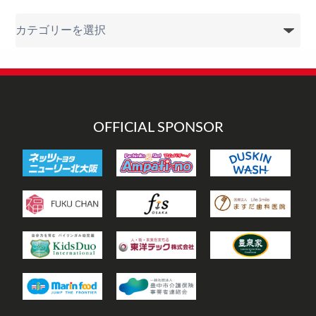
カ
テ
ゴ
リ
ー
OFFICIAL SPONSOR