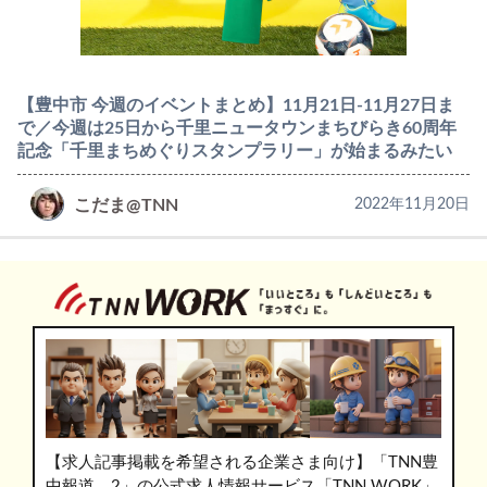
【豊中市 今週のイベントまとめ】11月21日-11月27日ま
で／今週は25日から千里ニュータウンまちびらき60周年
記念「千里まちめぐりスタンプラリー」が始まるみたい
こだま@TNN
2022年11月20日
【求人記事掲載を希望される企業さま向け】「TNN豊
中報道。2」の公式求人情報サービス「TNN WORK」