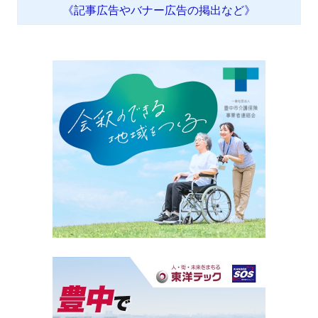
《記事広告やバナー広告の掲出など》