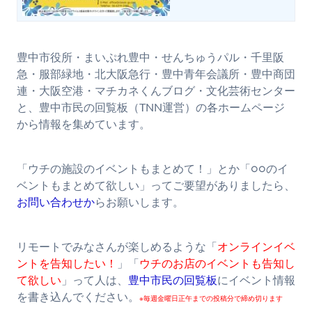
豊中市役所・まいぷれ豊中・せんちゅうパル・千里阪
急・服部緑地・北大阪急行・豊中青年会議所・豊中商団
連・大阪空港・マチカネくんブログ・文化芸術センター
と、豊中市民の回覧板（TNN運営）の各ホームページ
から情報を集めています。
「ウチの施設のイベントもまとめて！」とか「○○のイ
ベントもまとめて欲しい」ってご要望がありましたら、
お問い合わせか
らお願いします。
リモートでみなさんが楽しめるような「
オンラインイベ
ントを告知したい！
」「
ウチのお店のイベントも告知し
て欲しい
」って人は、
豊中市民の回覧板
にイベント情報
を書き込んでください。
※毎週金曜日正午までの投稿分で締め切ります