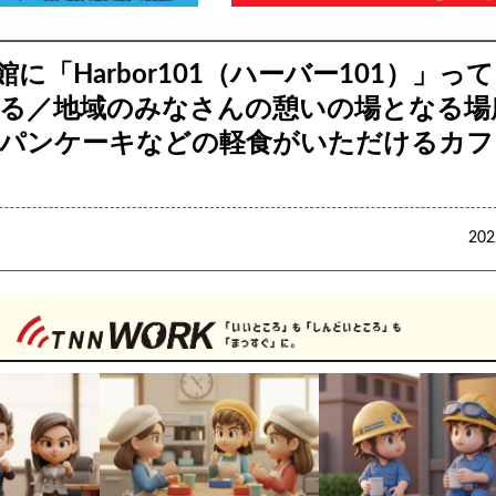
に「Harbor101（ハーバー101）」っ
る／地域のみなさんの憩いの場となる場
パンケーキなどの軽食がいただけるカフ
20