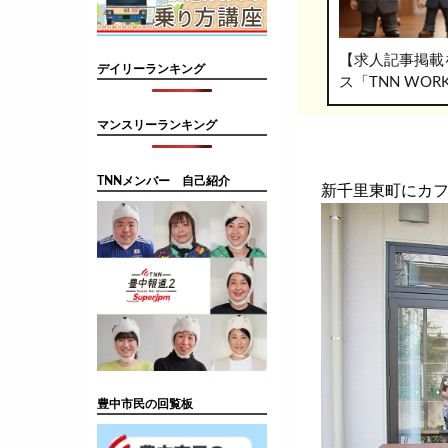
【求人記事掲載
デイリーランキング
ス「TNN WO
マンスリーランキング
TNNメンバー 自己紹介
新千里東町にカフェ
豊中市民の回覧板