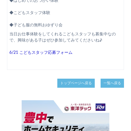
◆はじめてのおつかい体験
◆こどもスタッフ体験
◆子ども服の無料おゆずり会
当日お仕事体験をしてくれるこどもスタッフも募集中なの
で、興味がある子はぜひ参加してみてくださいね♪
6/21 こどもスタッフ応募フォーム
トップページへ戻る
一覧へ戻る