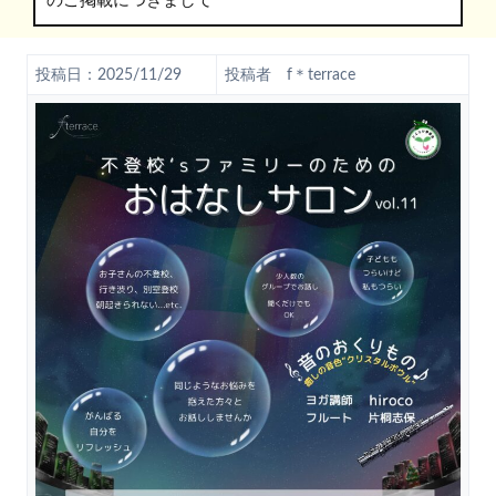
のご掲載につきまして
投稿日：2025/11/29
投稿者 f＊terrace