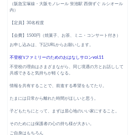
（阪急宝塚線・大阪モノレール 蛍池駅 西側ずぐ ルシオール
内）
【定員】30名程度
【会費】1500円（焼菓子、お茶、ミニ・コンサート付き）
お申し込みは、下記URLからお願いします。
不登校’sファミリーのためのおはなしサロンvol.11
不登校の理由はさまざまながら、同じ境遇の方とお話しして
共感できると気持ちが軽くなる。
情報を共有することで、前進する希望をもてたり。
たまには日常から離れた時間がほしいと思う。
子どもたちにとって、まずは居心地のいい家にすること。
そのためには保護者の心の持ち様が大きい。
ご自身はもちろん