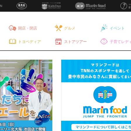
開店・閉店
グルメ
イベント
トヨペディア
ストアツアー
子育てレディ