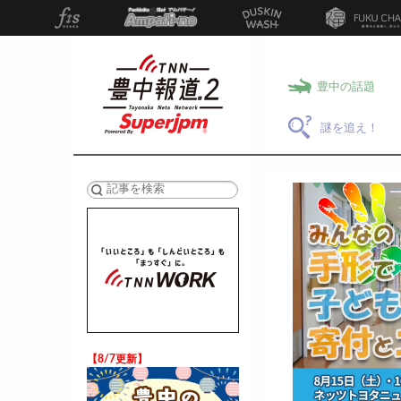
豊中の話題
謎を追え！
検索
【8/7更新】