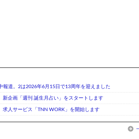
中報道。2は2026年6月15日で13周年を迎えました
】新企画「週刊 誕生月占い」をスタートします
】求人サービス「TNN WORK」を開始します