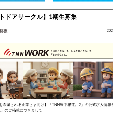
トドアサークル】1期生募集
覧板
20
を希望される企業さま向け】「TNN豊中報道。2」の公式求人情報
RK」のご掲載につきまして