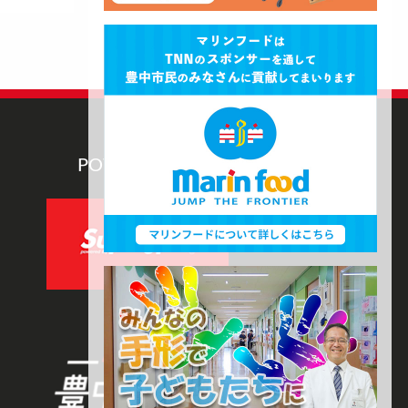
POWERED BY