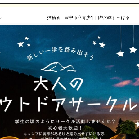
5
投稿者 豊中市立青少年自然の家わっぱる