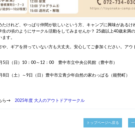
めたけれど、やっぱり仲間が欲しいという方、キャンプに興味があるけ
学生の頃のようにサークル活動をしてみませんか？ 25歳以上40歳未満
います。
方や、ギアを持っていない方も大丈夫。安心してご参加ください。アウ
月5日（日）10：00～12：00 豊中市立中央公民館（豊中市）
1月8日（土）～9日（日）豊中市立青少年自然の家わっぱる（能勢町）
こちら→
2025年度 大人のアウトドアサークル
トップページへ戻る
一