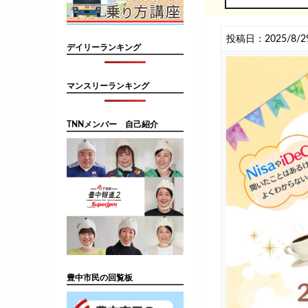
投稿日：2025/8/2
デイリーランキング
マンスリーランキング
TNNメンバー 自己紹介
豊中市民の回覧板