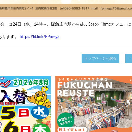
会」は24日（水）14時～、阪急庄内駅から徒歩3分の「hmcカフェ」
おります。
https://lit.link/FPmega
トップページへ戻る
一