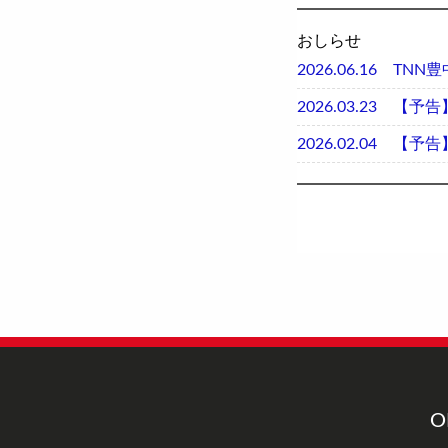
おしらせ
2026.06.16
TNN豊
2026.03.23
【予告
2026.02.04
【予告
O