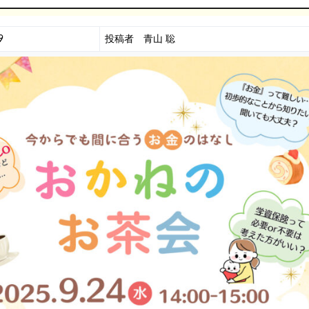
9
投稿者 青山 聡