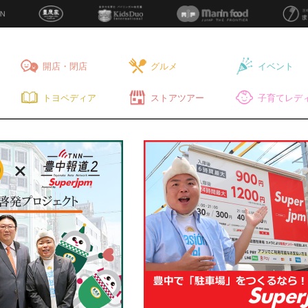
開店・閉店
グルメ
イベント
トヨペディア
ストアツアー
子育てレディ