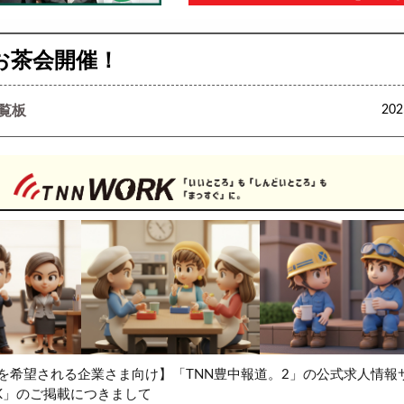
お茶会開催！
覧板
20
を希望される企業さま向け】「TNN豊中報道。2」の公式求人情報
RK」のご掲載につきまして