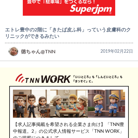
エトレ豊中の2階に「きたば皮ふ科」っていう皮膚科のク
リニックができるみたい
徳ちゃん@TNN
2019年02月22日
【求人記事掲載を希望される企業さま向け】「TNN豊
中報道。2」の公式求人情報サービス「TNN WORK」