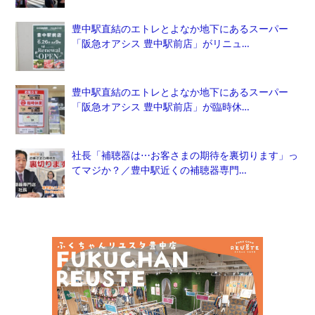
豊中駅直結のエトレとよなか地下にあるスーパー
「阪急オアシス 豊中駅前店」がリニュ…
豊中駅直結のエトレとよなか地下にあるスーパー
「阪急オアシス 豊中駅前店」が臨時休…
社長「補聴器は⋯お客さまの期待を裏切ります」っ
てマジか？／豊中駅近くの補聴器専門…