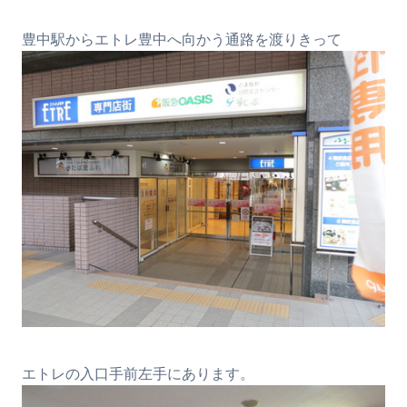
豊中駅からエトレ豊中へ向かう通路を渡りきって
エトレの入口手前左手にあります。