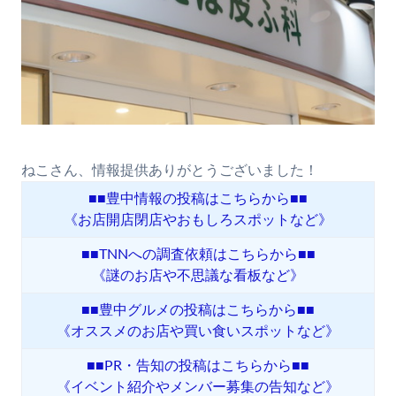
ねこさん、情報提供ありがとうございました！
■■豊中情報の投稿はこちらから■■
《お店開店閉店やおもしろスポットなど》
■■TNNへの調査依頼はこちらから■■
《謎のお店や不思議な看板など》
■■豊中グルメの投稿はこちらから■■
《オススメのお店や買い食いスポットなど》
■■PR・告知の投稿はこちらから■■
《イベント紹介やメンバー募集の告知など》