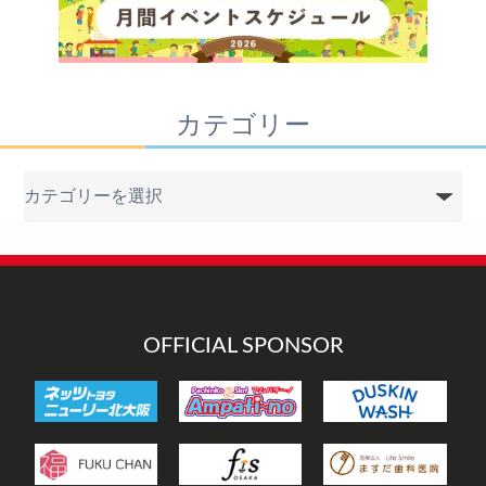
カテゴリー
カ
テ
ゴ
リ
ー
OFFICIAL SPONSOR