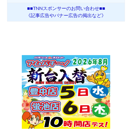
■■TNNスポンサーのお問い合わせ■■
《記事広告やバナー広告の掲出など》