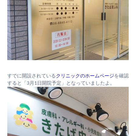
すでに開設されている
クリニックのホームページ
を確認
すると「3月1日開院予定」となっていましたよ。