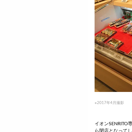
※2017年4月撮影
イオンSENRI
ら閉店となって