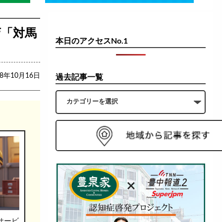
店「対馬
本日のアクセスNo.1
18年10月16日
過去記事一覧
サービ