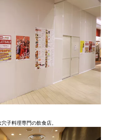
は穴子料理専門の飲食店。