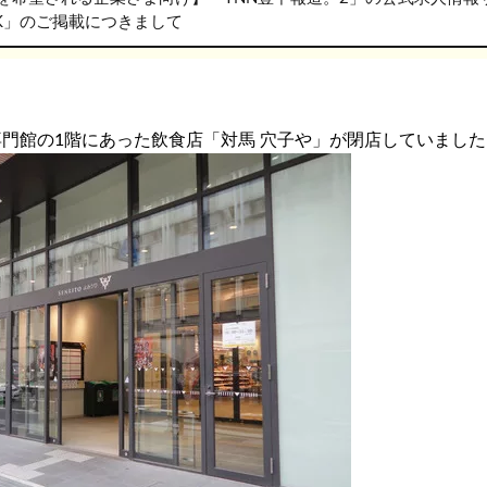
RK」のご掲載につきまして
TO専門館の1階にあった飲食店「対馬 穴子や」が閉店していまし