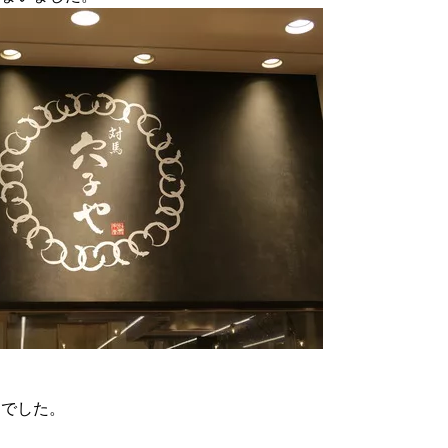
までした。