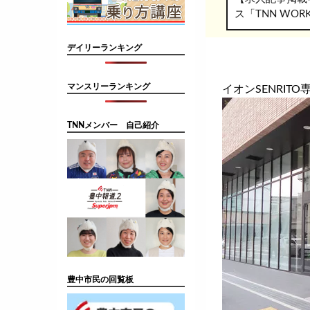
ス「TNN WO
デイリーランキング
マンスリーランキング
イオンSENRI
TNNメンバー 自己紹介
豊中市民の回覧板