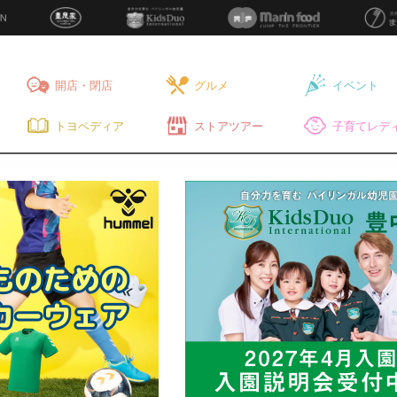
開店・閉店
グルメ
イベント
トヨペディア
ストアツアー
子育てレディ