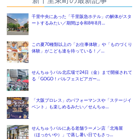
新千里東町の最新記事
千里中央にあった「千里阪急ホテル」の解体がスタ
ートするみたい／期間は令和8年8月…
この夏70種類以上の「お仕事体験」や「ものづくり
体験」がこども達を待っている！／…
せんちゅうパル北広場で24日（金）まで開催されて
る「GOGO！パルフェスビアガー…
「大阪プロレス」のパフォーマンスや「ステージイ
ベント」も楽しめるみたい／せんちゅ…
せんちゅうパルにある老舗ラーメン店「北海屋
（ほっかいや）」で蒸し暑い日でもさっ…