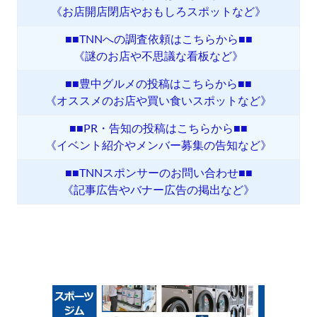
《お店開店閉店やおもしろスポットなど》
■■TNNへの調査依頼はこちらから■■
《謎のお店や不思議な看板など》
■■豊中グルメの投稿はこちらから■■
《オススメのお店や買い食いスポットなど》
■■PR・告知の投稿はこちらから■■
《イベント紹介やメンバー募集の告知など》
■■TNNスポンサーのお問い合わせ■■
《記事広告やバナー広告の掲出など》