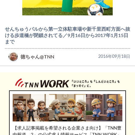
せんちゅうパルから第一立体駐車場や新千里西町方面へ抜
ける歩道橋が閉鎖されてる／9月16日から2017年1月15日
まで
徳ちゃん@TNN
2016年09月18日
【求人記事掲載を希望される企業さま向け】「TNN豊
中報道。2」の公式求人情報サービス「TNN WORK」