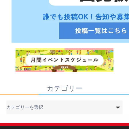
カテゴリー
カ
テ
ゴ
リ