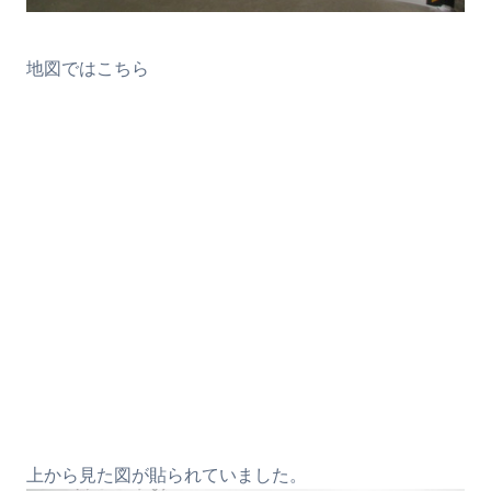
地図ではこちら
上から見た図が貼られていました。