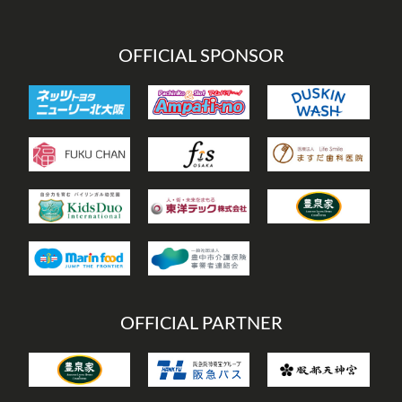
ー
OFFICIAL SPONSOR
OFFICIAL PARTNER