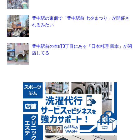
豊中駅の東側で「豊中駅前 七夕まつり」が開催さ
れるみたい
豊中駅前の本町3丁目にある「日本料理 四幸」が閉
店してる