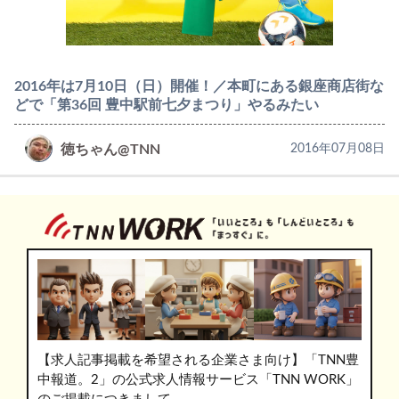
2016年は7月10日（日）開催！／本町にある銀座商店街な
どで「第36回 豊中駅前七夕まつり」やるみたい
徳ちゃん@TNN
2016年07月08日
【求人記事掲載を希望される企業さま向け】「TNN豊
中報道。2」の公式求人情報サービス「TNN WORK」