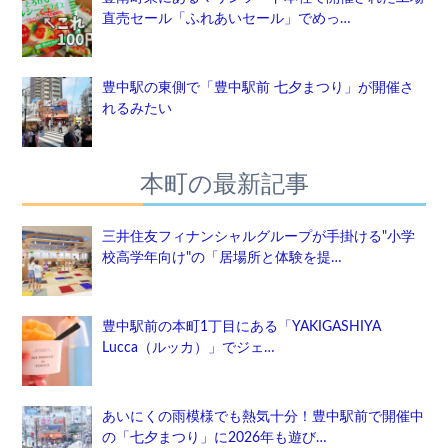
直売セール「ふれあいセール」でめっ…
豊中駅の東側で「豊中駅前 七夕まつり」が開催さ
れるみたい
本町の最新記事
三井住友フィナンシャルグループが手掛ける"小学
校高学年向け"の「居場所と体験を提…
豊中駅前の本町1丁目にある「YAKIGASHIYA
Lucca（ルッカ）」でジェ…
あいにくの雨模様でも熱気十分！豊中駅前で開催中
の「七夕まつり」に2026年も遊び…