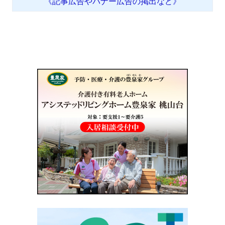
《記事広告やバナー広告の掲出など》