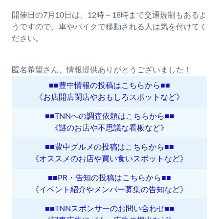
開催日の7月10日は、12時～18時まで交通規制もあるよ
うですので、車やバイクで移動される人は気を付けてく
ださい。
匿名希望さん、情報提供ありがとうございました！
■■豊中情報の投稿はこちらから■■
《お店開店閉店やおもしろスポットなど》
■■TNNへの調査依頼はこちらから■■
《謎のお店や不思議な看板など》
■■豊中グルメの投稿はこちらから■■
《オススメのお店や買い食いスポットなど》
■■PR・告知の投稿はこちらから■■
《イベント紹介やメンバー募集の告知など》
■■TNNスポンサーのお問い合わせ■■