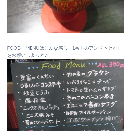
FOOD MENUはこんな感じ！1番下のアンドゥセット
をお願いしよっと♪