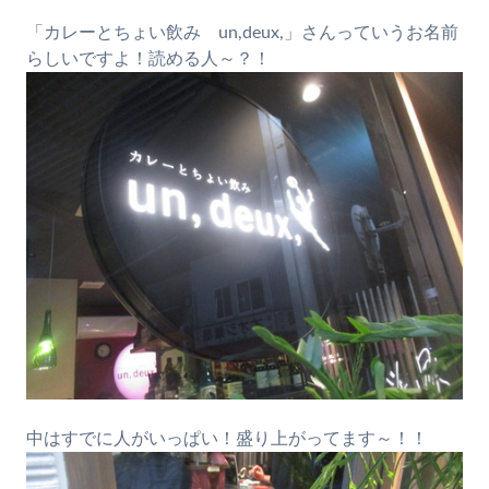
「カレーとちょい飲み un,deux,」さんっていうお名前
らしいですよ！読める人～？！
中はすでに人がいっぱい！盛り上がってます～！！