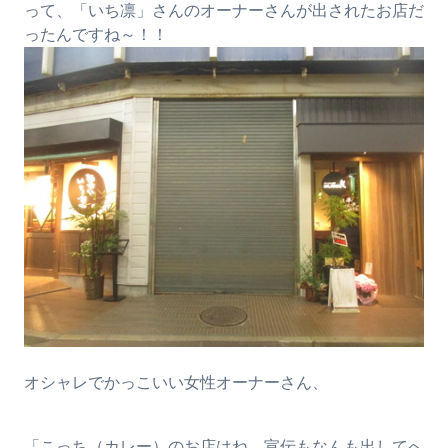
って、「いち凛」さんのオーナーさんが出されたお店だ
ったんですね～！！
オシャレでかっこいい女性オーナーさん、
「こっち（カレー）のお店はね、宣伝もなんも出してへ