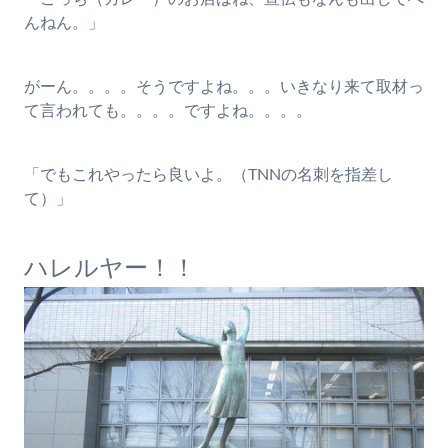
んねん。」
がーん。。。。そうですよね。。。いきなり来て取材っ
て言われても。。。。ですよね。。。。
「でもこれやったら良いよ。（TNNの名刺を指差し
て）」
ハレルヤー！！