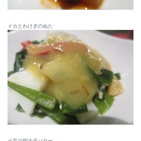
イカとわけぎのぬた
小芋の明太子バター