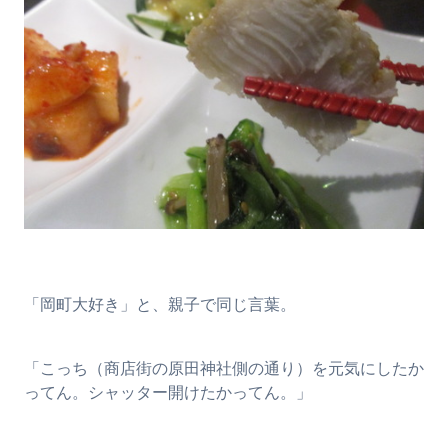
「岡町大好き」と、親子で同じ言葉。
「こっち（商店街の原田神社側の通り）を元気にしたか
ってん。シャッター開けたかってん。」