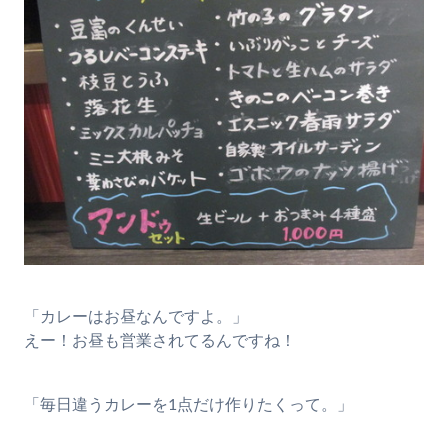
「カレーはお昼なんですよ。」
えー！お昼も営業されてるんですね！
「毎日違うカレーを1点だけ作りたくって。」