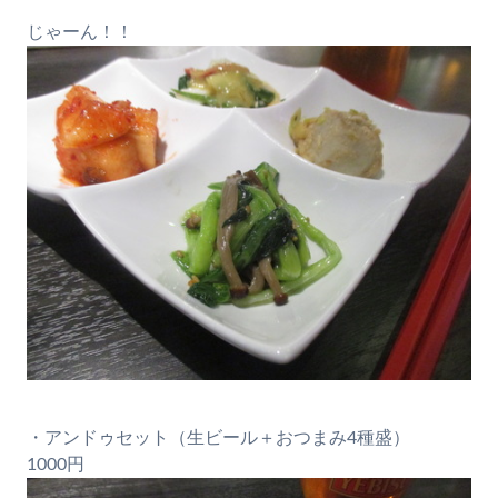
じゃーん！！
・アンドゥセット（生ビール＋おつまみ4種盛）
1000円