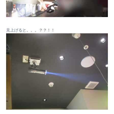
見上げると。。。？？！！