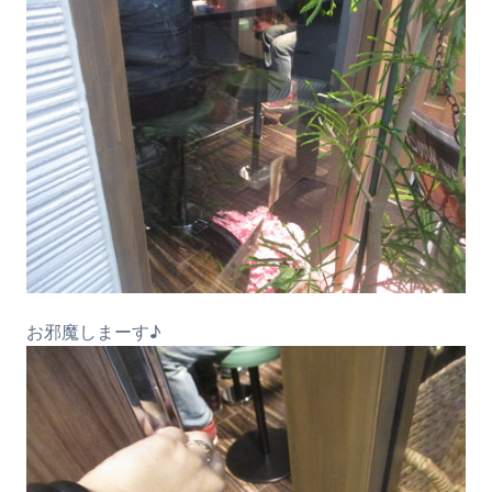
お邪魔しまーす♪