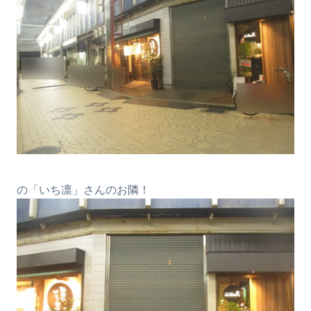
の「いち凛」さんのお隣！