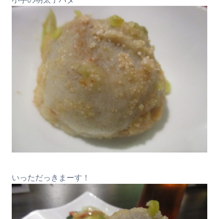
いっただっきまーす！