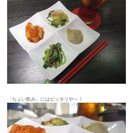
「ちょい飲み」にはピッタリや～！