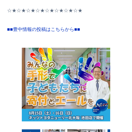
☆★☆★☆★☆★☆★☆★☆★☆★
■■豊中情報の投稿はこちらから■■