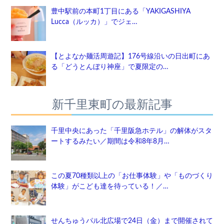
豊中駅前の本町1丁目にある「YAKIGASHIYA
Lucca（ルッカ）」でジェ…
【とよなか麺活周遊記】176号線沿いの日出町にあ
る「どうとんぼり神座」で夏限定の…
新千里東町の最新記事
千里中央にあった「千里阪急ホテル」の解体がスタ
ートするみたい／期間は令和8年8月…
この夏70種類以上の「お仕事体験」や「ものづくり
体験」がこども達を待っている！／…
せんちゅうパル北広場で24日（金）まで開催されて