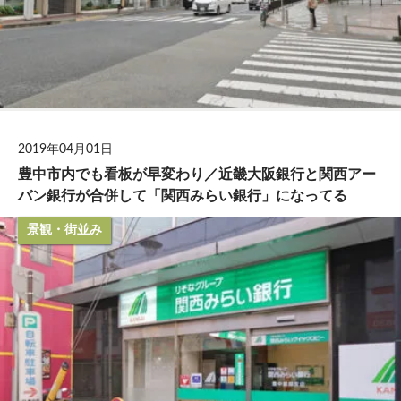
2019年04月01日
豊中市内でも看板が早変わり／近畿大阪銀行と関西アー
バン銀行が合併して「関西みらい銀行」になってる
景観・街並み