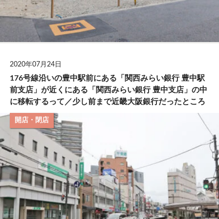
2020年07月24日
176号線沿いの豊中駅前にある「関西みらい銀行 豊中駅
前支店」が近くにある「関西みらい銀行 豊中支店」の中
に移転するって／少し前まで近畿大阪銀行だったところ
開店・閉店