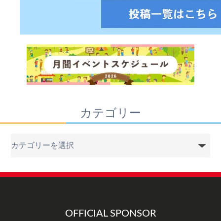
カテゴリー
カ
テ
ゴ
リ
ー
OFFICIAL SPONSOR