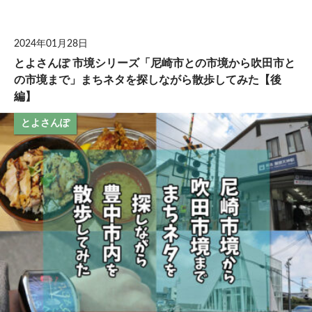
して
2024年01月28日
とよさんぽ 市境シリーズ「尼崎市との市境から吹田市と
の市境まで」まちネタを探しながら散歩してみた【後
編】
とよさんぽ