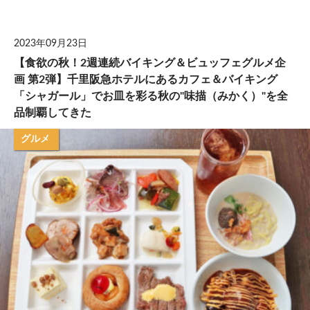
して
2023年09月23日
【食欲の秋！2週連続バイキング＆ビュッフェグルメ企
画 第2弾】千里阪急ホテルにあるカフェ＆バイキング
「シャガール」でお皿を彩る秋の"味描（みかく）"を全
品制覇してきた
グルメ