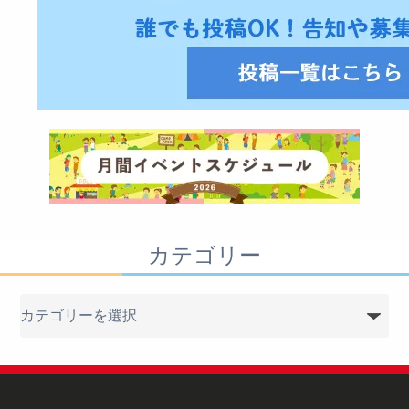
カテゴリー
カ
テ
ゴ
リ
ー