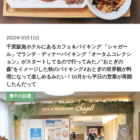
2022年10月11日
千里阪急ホテルにあるカフェ＆バイキング 「シャガー
ル」でランチ・ディナーバイキング「オータムコレクシ
ョン」がスタートしてるので行ってみた／”おとぎの
森”をイメージした秋のバイキング♪おとぎの世界観が料
理になって楽しめるみたい！10月から平日の営業が再開
したんだって
豊中の話題