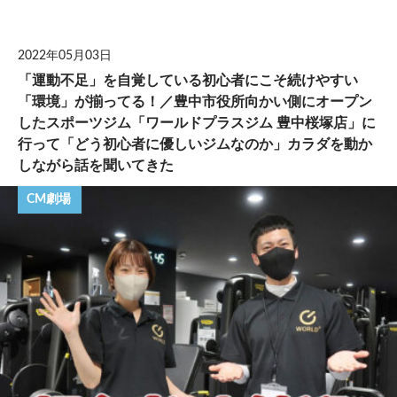
して
2022年05月03日
「運動不足」を自覚している初心者にこそ続けやすい
「環境」が揃ってる！／豊中市役所向かい側にオープン
したスポーツジム「ワールドプラスジム 豊中桜塚店」に
行って「どう初心者に優しいジムなのか」カラダを動か
しながら話を聞いてきた
CM劇場