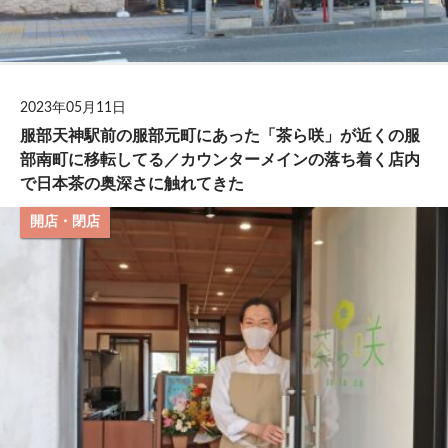
2023年05月11日
服部天神駅前の服部元町にあった「茶ら咲」が近くの服
部南町に移転してる／カウンターメインの落ち着く店内
で日本茶の奥深さに触れてきた
開店・閉店