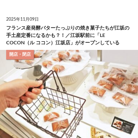
して
2025年11月09日
フランス産発酵バターたっぷりの焼き菓子たちが江坂の
手土産定番になるかも？！／江坂駅前に「LE
COCON（ル ココン）江坂店」がオープンしている
開店・閉店