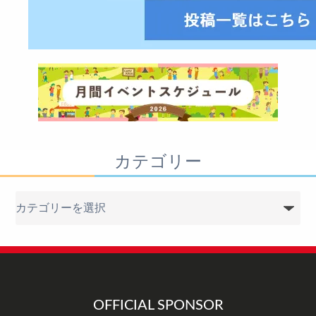
カテゴリー
カ
テ
ゴ
リ
ー
OFFICIAL SPONSOR