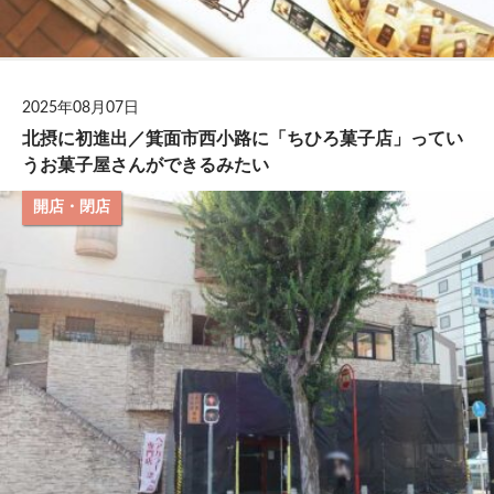
2025年08月07日
北摂に初進出／箕面市西小路に「ちひろ菓子店」ってい
うお菓子屋さんができるみたい
開店・閉店