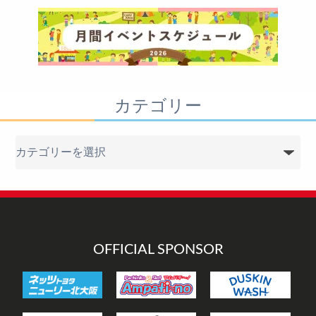
カテゴリー
カ
テ
ゴ
リ
ー
OFFICIAL SPONSOR