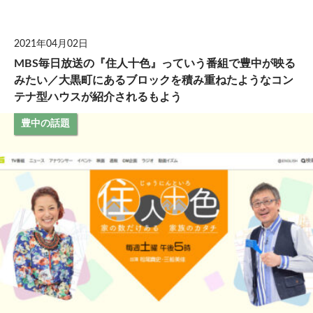
して
2021年04月02日
MBS毎日放送の『住人十色』っていう番組で豊中が映る
みたい／大黒町にあるブロックを積み重ねたようなコン
テナ型ハウスが紹介されるもよう
豊中の話題