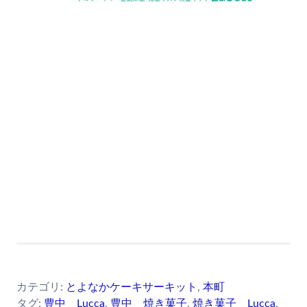
カテゴリ:
とよなかケーキサーキット
,
本町
タグ:
豊中 Lucca
,
豊中 焼き菓子
,
焼き菓子 Lucca
,