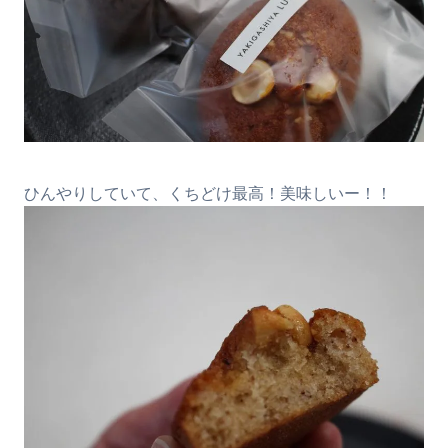
ひんやりしていて、くちどけ最高！美味しいー！！