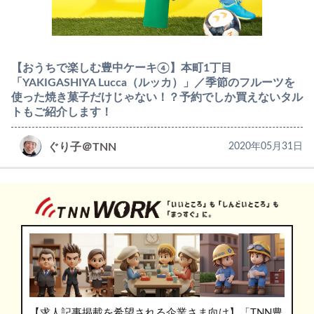
【おうちで楽しむ豊中ケーキ④】本町1丁目
「YAKIGASHIYA Lucca（ルッカ）」／季節のフルーツを
使った焼き菓子だけじゃない！？予約でしか買えないタル
トもご紹介します！
ぐり子＠TNN
2020年05月31日
【求人記事掲載を希望される企業さま向け】「TNN豊