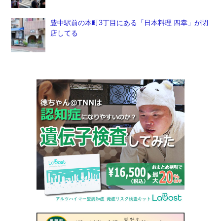
豊中駅前の本町3丁目にある「日本料理 四幸」が閉
店してる