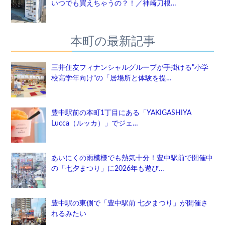
いつでも買えちゃうの？！／神崎刀根…
本町の最新記事
三井住友フィナンシャルグループが手掛ける"小学
校高学年向け"の「居場所と体験を提…
豊中駅前の本町1丁目にある「YAKIGASHIYA
Lucca（ルッカ）」でジェ…
あいにくの雨模様でも熱気十分！豊中駅前で開催中
の「七夕まつり」に2026年も遊び…
豊中駅の東側で「豊中駅前 七夕まつり」が開催さ
れるみたい