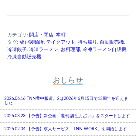
カテゴリ:
開店・閉店
,
本町
タグ:
成戸製麵所
,
テイクアウト
,
持ち帰り
,
自動販売機
,
冷凍餃子
,
冷凍ラーメン
,
お料理部
,
冷凍ラーメン自販機
,
冷凍自動販売機
おしらせ
2026.06.16
TNN豊中報道。2は2026年6月15日で13周年を迎えま
した
2026.03.23
【予告】新企画「週刊 誕生月占い」をスタートします
2026.02.04
【予告】求人サービス「TNN WORK」を開始します