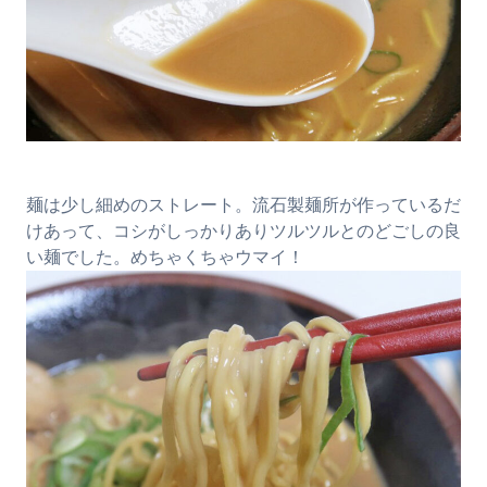
麺は少し細めのストレート。流石製麺所が作っているだ
けあって、コシがしっかりありツルツルとのどごしの良
い麺でした。めちゃくちゃウマイ！