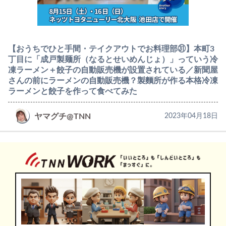
【おうちでひと手間・テイクアウトでお料理部㉛】本町3
丁目に「成戸製麺所（なるとせいめんじょ）」っていう冷
凍ラーメン＋餃子の自動販売機が設置されている／新聞屋
さんの前にラーメンの自動販売機？製麵所が作る本格冷凍
ラーメンと餃子を作って食べてみた
ヤマグチ@TNN
2023年04月18日