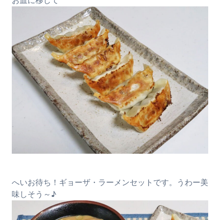
お皿に移して
へいお待ち！ギョーザ・ラーメンセットです。うわー美
味しそう～♪