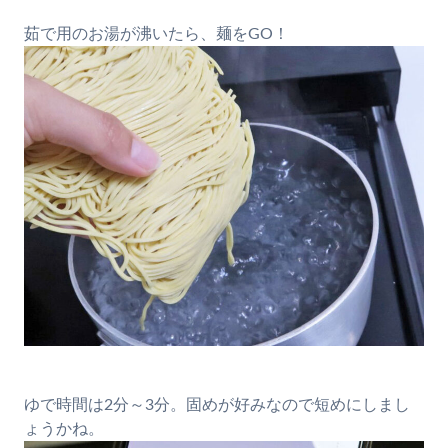
茹で用のお湯が沸いたら、麺をGO！
ゆで時間は2分～3分。固めが好みなので短めにしまし
ょうかね。