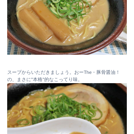
スープからいただきましょう。おーThe・豚骨醤油！
の、まさに"本格"的なこってり味。