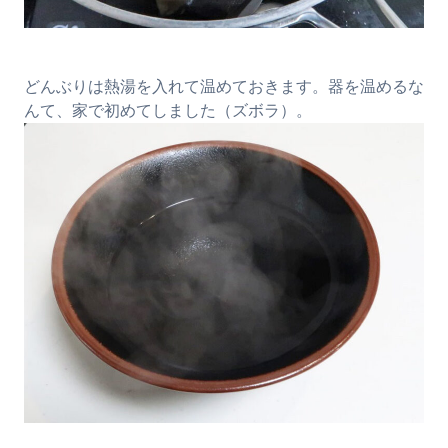
どんぶりは熱湯を入れて温めておきます。器を温めるな
んて、家で初めてしました（ズボラ）。